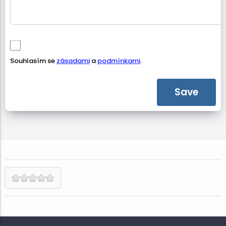
Souhlasím se
zásadami
a
podmínkami
.