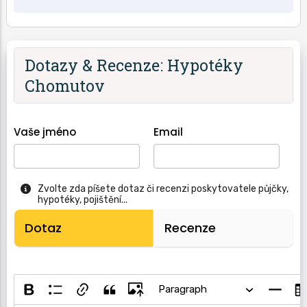
Dotazy & Recenze: Hypotéky
Chomutov
Vaše jméno
Email
Zvolte zda píšete dotaz či recenzi poskytovatele půjčky,
hypotéky, pojištění...
Dotaz
Recenze
Paragraph