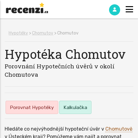
Hypotéky
>
Chomutov
> Chomutov
Hypotéka
Chomutov
Porovnání Hypotečních úvěrů v okolí
Chomutova
Porovnat Hypotéky
Kalkulačka
Hledáte co nejvýhodnější hypoteční úvěr v
Chomutově
v Ústeckém kraji? Pomůžeme vám najít a porovnat