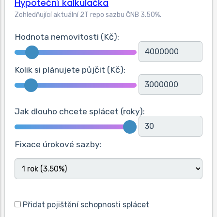
Hypoteční kalkulačka
Zohledňující aktuální 2T repo sazbu ČNB
3.50
%.
Hodnota nemovitosti (Kč):
Kolik si plánujete půjčit (Kč):
Jak dlouho chcete splácet (roky):
Fixace úrokové sazby:
Přidat pojištění schopnosti splácet