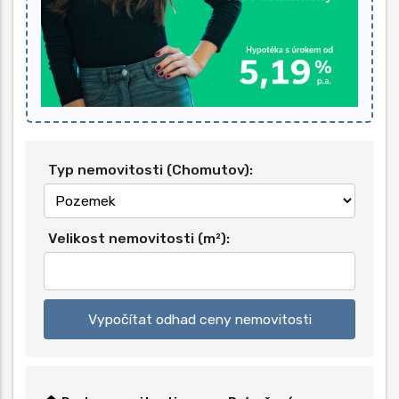
Typ nemovitosti (Chomutov):
Velikost nemovitosti (m²):
Vypočítat odhad ceny nemovitosti