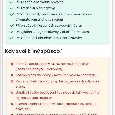
Při žádosti o stavební povolení.
Při změně užívání stavby.
Při konzultaci k územnímu plánu souvisejícímu s
Chomutovem a jeho rozvojem.
Při ohlašování drobných stavebních úprav.
Při zjištění nelegální stavby v okolí Chomutova.
Při žádosti o kolaudaci dokončené stavby.
Kdy zvolit jiný způsob?
Změny interiéru bez vlivu na nosné konstrukce
(instalace nábytku, dekorací).
Stavba plotu do výšky 2 metrů na vašem pozemku.
Výměna oken za stejný typ bez změny velikosti nebo
tvaru.
Údržba fasády bez lešení kdy nedochází k významné
změně vzhledu budovy.
Stavba skleníku do 40 m², bez nutnosti stavebního
povolení.