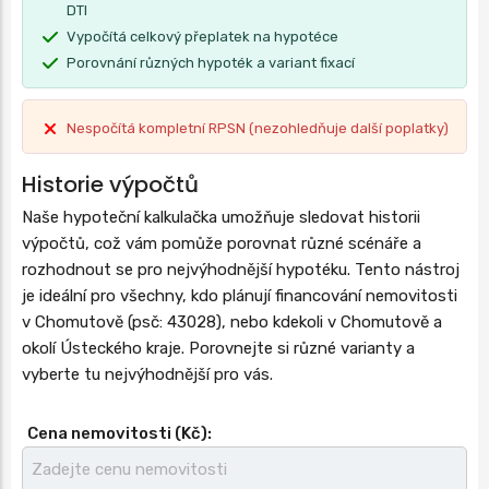
DTI
Vypočítá celkový přeplatek na hypotéce
Porovnání různých hypoték a variant fixací
Nespočítá kompletní RPSN (nezohledňuje další poplatky)
Historie výpočtů
Naše hypoteční kalkulačka umožňuje sledovat historii
výpočtů, což vám pomůže porovnat různé scénáře a
rozhodnout se pro nejvýhodnější hypotéku. Tento nástroj
je ideální pro všechny, kdo plánují financování nemovitosti
v Chomutově (psč: 43028), nebo kdekoli v Chomutově a
okolí Ústeckého kraje. Porovnejte si různé varianty a
vyberte tu nejvýhodnější pro vás.
Cena nemovitosti (Kč):