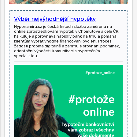
Výběr nejvýhodnější hypotéky
Hyponamíru.cz je česká fintech služba zaměřená na
online zprostředkování hypoték v Chomutově a celé ČR.
Kalkuluje a porovnává nabídky bank na trhu a pomáhá
klientům vybrat vhodné financování bydlení. Proces
žádosti probíhá digitálně a zahrnuje srovnání podmínek,
orientační výpočet i komunikaci s hypotečním
specialistou.