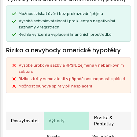
Možnost získat úvěr i bez prokazování příjmu
Vysoká schvalovatelnost i pro klienty s negativními
záznamy v registrech
Rychlé vyřízení a vyplacení finančních prostředků
Rizika a nevýhody americké hypotéky
Vysoké úrokové sazby a RPSN, zejména v nebankovním
sektoru
Riziko ztráty nemovitosti v případě neschopnosti splácet
Možnost dluhové spirály při nesplácení
Rizika &
Poskytovatel
Výhody
Poplatky
Vysoká
Vysoké úroky,