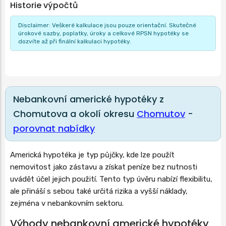
Historie výpočtů
Disclaimer: Veškeré kalkulace jsou pouze orientační. Skutečné
úrokové sazby, poplatky, úroky a celkové RPSN hypotéky se
dozvíte až při finální kalkulaci hypotéky.
Nebankovní americké hypotéky z
Chomutova a okolí okresu
Chomutov
-
porovnat nabídky
Americká hypotéka je typ půjčky, kde lze použít
nemovitost jako zástavu a získat peníze bez nutnosti
uvádět účel jejich použití. Tento typ úvěru nabízí flexibilitu,
ale přináší s sebou také určitá rizika a vyšší náklady,
zejména v nebankovním sektoru.
Výhody nebankovní americké hypotéky