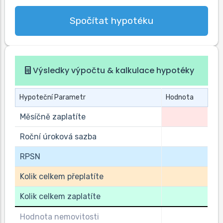
Spočítat hypotéku
Výsledky výpočtu & kalkulace hypotéky
Hypoteční Parametr
Hodnota
Měsíčně zaplatíte
Roční úroková sazba
RPSN
Kolik celkem přeplatíte
Kolik celkem zaplatíte
Hodnota nemovitosti