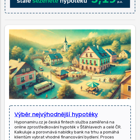
Výběr nejvýhodnější hypotéky
Hyponamíru.cz je česká fintech služba zaměřená na
online zprostředkování hypoték v Šťáhlavech a celé ČR.
Kalkuluje a porovnává nabídky bank na trhu a pomáhá
klientům vybrat vhodné financování bydlení. Proces