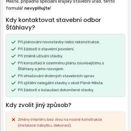
Městě, případně speciální krajský stavební úřad, tento
formulář
nevyplňujte
!
Kdy kontaktovat stavební odbor
Šťáhlavy?
Při plánování novostavby nebo rekonstrukce.
Při žádosti o stavební povolení.
Při změně užívání stavby.
Při konzultaci k územnímu plánu souvisejícímu s
Šťáhlavy a jeho rozvojem.
Při ohlašování drobných stavebních úprav.
Při zjištění nelegální stavby v okolí Plzně-Města.
Při žádosti o kolaudaci dokončené stavby.
Kdy zvolit jiný způsob?
Změny interiéru bez vlivu na nosné konstrukce
(instalace nábytku, dekorací).