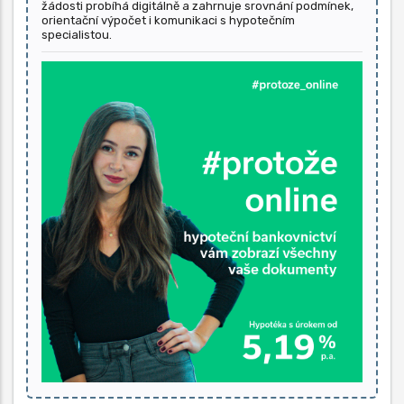
žádosti probíhá digitálně a zahrnuje srovnání podmínek,
orientační výpočet i komunikaci s hypotečním
specialistou.