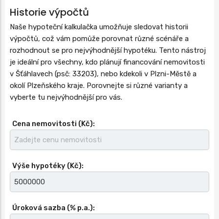
Historie výpočtů
Naše hypoteční kalkulačka umožňuje sledovat historii
výpočtů, což vám pomůže porovnat různé scénáře a
rozhodnout se pro nejvýhodnější hypotéku. Tento nástroj
je ideální pro všechny, kdo plánují financování nemovitosti
v Šťáhlavech (psč: 33203), nebo kdekoli v Plzni-Městě a
okolí Plzeňského kraje. Porovnejte si různé varianty a
vyberte tu nejvýhodnější pro vás.
Cena nemovitosti (Kč):
Výše hypotéky (Kč):
Úroková sazba (% p.a.):