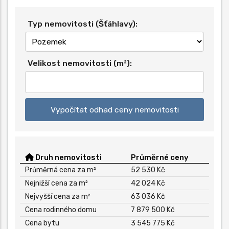
Typ nemovitosti (Šťáhlavy):
Velikost nemovitosti (m²):
Vypočítat odhad ceny nemovitosti
Druh nemovitosti
Průměrné ceny
Průměrná cena za m²
52 530 Kč
Nejnižší cena za m²
42 024 Kč
Nejvyšší cena za m²
63 036 Kč
Cena rodinného domu
7 879 500 Kč
Cena bytu
3 545 775 Kč