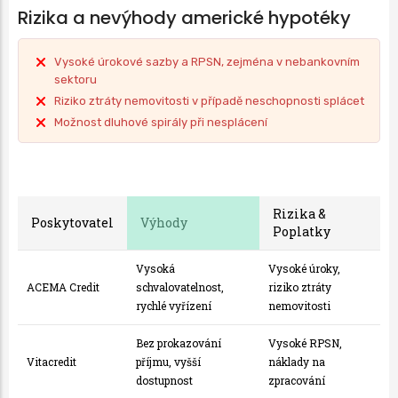
Rizika a nevýhody americké hypotéky
Vysoké úrokové sazby a RPSN, zejména v nebankovním
sektoru
Riziko ztráty nemovitosti v případě neschopnosti splácet
Možnost dluhové spirály při nesplácení
Rizika &
Poskytovatel
Výhody
Poplatky
Vysoká
Vysoké úroky,
ACEMA Credit
schvalovatelnost,
riziko ztráty
rychlé vyřízení
nemovitosti
Bez prokazování
Vysoké RPSN,
Vitacredit
příjmu, vyšší
náklady na
dostupnost
zpracování