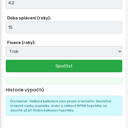
Doba splácení (roky):
Fixace (roky):
Spočítat
Historie výpočtů
Disclaimer: Veškeré kalkulace jsou pouze orientační. Skutečné
úrokové sazby, poplatky, úroky a celkové RPSN hypotéky se
dozvíte až při finální kalkulaci hypotéky.