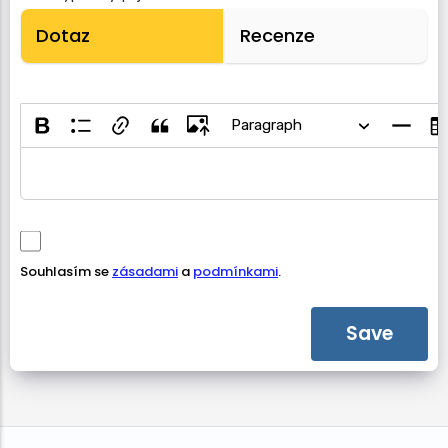
Dotaz
Recenze
Paragraph
Souhlasím se
zásadami
a
podmínkami
.