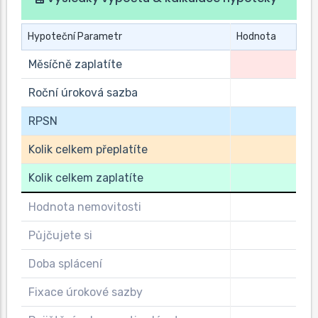
Hypoteční Parametr
Hodnota
Měsíčně zaplatíte
Roční úroková sazba
RPSN
Kolik celkem přeplatíte
Kolik celkem zaplatíte
Hodnota nemovitosti
Půjčujete si
Doba splácení
Fixace úrokové sazby