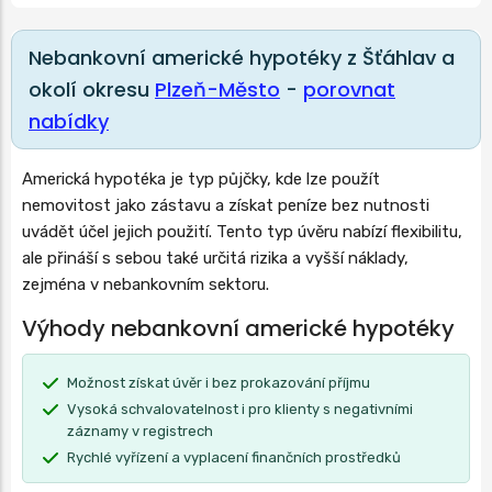
Nebankovní americké hypotéky z Šťáhlav a
okolí okresu
Plzeň-Město
-
porovnat
nabídky
Americká hypotéka je typ půjčky, kde lze použít
nemovitost jako zástavu a získat peníze bez nutnosti
uvádět účel jejich použití. Tento typ úvěru nabízí flexibilitu,
ale přináší s sebou také určitá rizika a vyšší náklady,
zejména v nebankovním sektoru.
Výhody nebankovní americké hypotéky
Možnost získat úvěr i bez prokazování příjmu
Vysoká schvalovatelnost i pro klienty s negativními
záznamy v registrech
Rychlé vyřízení a vyplacení finančních prostředků