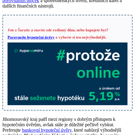
porovnáním půjček
a spotřebitelských úvěrů, kreditních karet a
dalších finančních nástrojů.
Jste z Šaratic a stavíte zde rodinný dům, nebo kupujete byt?
Porovnejte hypoteční úvěry
a vyberte si ten nejvýhodnější.
Jihomoravský kraj patří mezi regiony s dobrým přístupem k
hypotečním úvěrům, avšak stále je důležité pečlivě vybírat.
Preferujte
bankovní hypoteční úvěry
, které nabízejí výhodnější