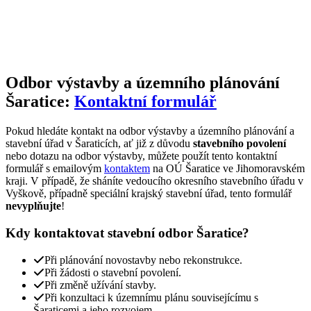
Odbor výstavby a územního plánování
Šaratice:
Kontaktní formulář
Pokud hledáte kontakt na odbor výstavby a územního plánování a
stavební úřad v Šaraticích, ať již z důvodu
stavebního povolení
nebo dotazu na odbor výstavby, můžete použít tento kontaktní
formulář s emailovým
kontaktem
na OÚ Šaratice ve Jihomoravském
kraji. V případě, že sháníte vedoucího okresního stavebního úřadu v
Vyškově, případně speciální krajský stavební úřad, tento formulář
nevyplňujte
!
Kdy kontaktovat stavební odbor Šaratice?
Při plánování novostavby nebo rekonstrukce.
Při žádosti o stavební povolení.
Při změně užívání stavby.
Při konzultaci k územnímu plánu souvisejícímu s
Šaraticemi a jeho rozvojem.