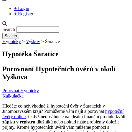
+ Login
+ Register
Search
Hypotéky
>
Vyškov
> Šaratice
Hypotéka
Šaratice
Porovnání Hypotečních úvěrů v okolí
Vyškova
Porovnat Hypotéky
Kalkulačka
Hledáte co nejvýhodnější hypoteční úvěr v
Šaraticích
v
Jihomoravském kraji? Pomůžeme vám najít a porovnat
hypoteční
úvěry online
, i když nedosáhnete na ideální finanční produkt kvůli
zápisu v registru
dlužníků nebo pokud máte problémy doložit
příjmy. Kromě hypotečních úvěrů vám můžeme pomoci s