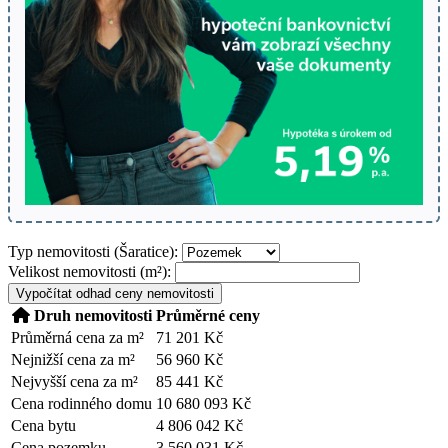
Typ nemovitosti (Šaratice):
Velikost nemovitosti (m²):
Vypočítat odhad ceny nemovitosti
Druh nemovitosti
Průměrné ceny
Průměrná cena za m²
71 201 Kč
Nejnižší cena za m²
56 960 Kč
Nejvyšší cena za m²
85 441 Kč
Cena rodinného domu
10 680 093 Kč
Cena bytu
4 806 042 Kč
Cena pozemku
3 560 031 Kč