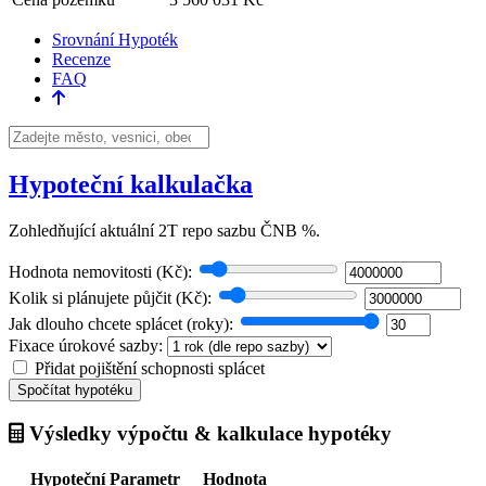
Srovnání Hypoték
Recenze
FAQ
Hypoteční kalkulačka
Zohledňující aktuální 2T repo sazbu ČNB
%.
Hodnota nemovitosti (Kč):
Kolik si plánujete půjčit (Kč):
Jak dlouho chcete splácet (roky):
Fixace úrokové sazby:
Přidat pojištění schopnosti splácet
Spočítat hypotéku
Výsledky výpočtu & kalkulace hypotéky
Hypoteční Parametr
Hodnota