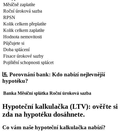
Měsíčně zaplatíte
Roční úroková sazba
RPSN
Kolik celkem přeplatíte
Kolik celkem zaplatíte
Hodnota nemovitosti
Půjčujete si
Doba splácení
Fixace úrokové sazby
Pojištění schopnosti splácet
Porovnání bank: Kdo nabízí nejlevnější
hypotéku?
Banka
Měsíční splátka
Roční úroková sazba
Hypoteční kalkulačka (LTV): ověřte si
zda na hypotéku dosáhnete.
Co vám naše hypoteční kalkulačka nabízí?