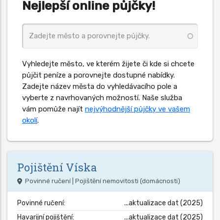
Nejlepší online půjčky!
Vyhledejte město, ve kterém žijete či kde si chcete
půjčit peníze a porovnejte dostupné nabídky.
Zadejte název města do vyhledávacího pole a
vyberte z navrhovaných možností. Naše služba
vám pomůže najít
nejvýhodnější půjčky ve vašem
okolí
.
Pojištění
Víska
Povinné ručení | Pojištění nemovitosti (domácnosti)
Povinné ručení:
...aktualizace dat (2025)
Havarijní pojištění:
...aktualizace dat (2025)