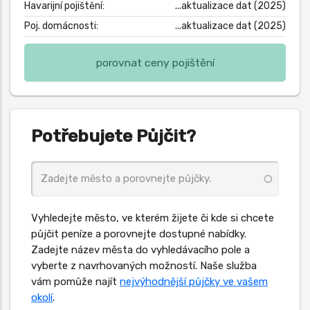
Havarijní pojištění:
...aktualizace dat (2025)
Poj. domácnosti:
...aktualizace dat (2025)
porovnat ceny pojištění
Potřebujete Půjčit?
Vyhledejte město, ve kterém žijete či kde si chcete
půjčit peníze a porovnejte dostupné nabídky.
Zadejte název města do vyhledávacího pole a
vyberte z navrhovaných možností. Naše služba
vám pomůže najít
nejvýhodnější půjčky ve vašem
okolí
.