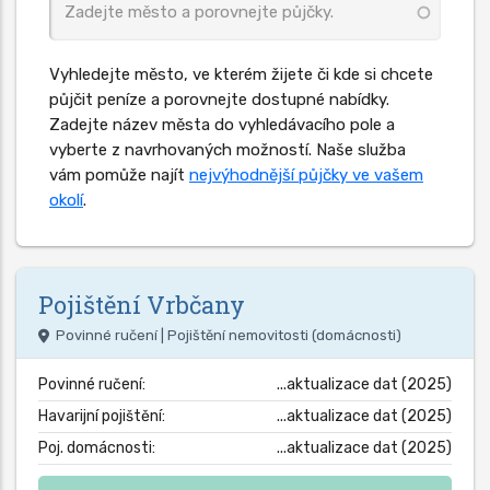
Vyhledejte město, ve kterém žijete či kde si chcete
půjčit peníze a porovnejte dostupné nabídky.
Zadejte název města do vyhledávacího pole a
vyberte z navrhovaných možností. Naše služba
vám pomůže najít
nejvýhodnější půjčky ve vašem
okolí
.
Pojištění
Vrbčany
Povinné ručení | Pojištění nemovitosti (domácnosti)
Povinné ručení:
...aktualizace dat (2025)
Havarijní pojištění:
...aktualizace dat (2025)
Poj. domácnosti:
...aktualizace dat (2025)