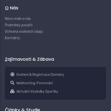
O Nás
Něco málo o nás
Podmínky použití
Ochrana osobních údajů
Kontakty
Zajímavosti & Zábava
Ověření & Registrace Domény
Webhosting: Porovnání
Aktuální Výsledky Sportky
Články & Studie