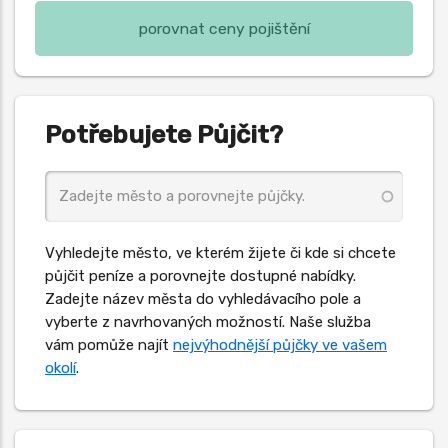
porovnat ceny pojištění
Potřebujete Půjčit?
Vyhledejte město, ve kterém žijete či kde si chcete
půjčit peníze a porovnejte dostupné nabídky.
Zadejte název města do vyhledávacího pole a
vyberte z navrhovaných možností. Naše služba
vám pomůže najít
nejvýhodnější půjčky ve vašem
okolí
.