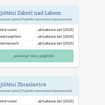
jištění
Záboří nad Labem
ovinné ručení | Pojištění nemovitosti (domácnosti)
inné ručení:
...aktualizace dat (2025)
rijní pojištění:
...aktualizace dat (2025)
. domácnosti:
...aktualizace dat (2025)
porovnat ceny pojištění
jištění
Zbraslavice
ovinné ručení | Pojištění nemovitosti (domácnosti)
inné ručení:
...aktualizace dat (2025)