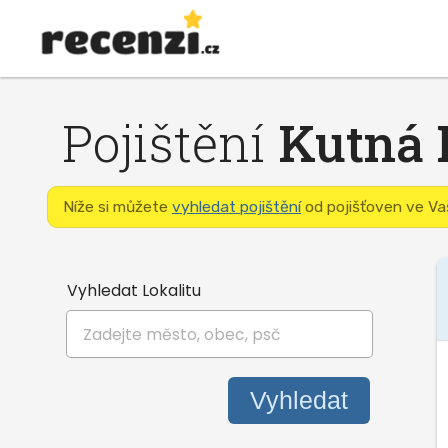
Pojištění
Kutná 
Níže si můžete
vyhledat pojištění
od pojišťoven ve Vaš
Vyhledat Lokalitu