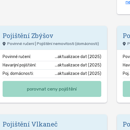
ne
Pojištění
Zbýšov
Po
Povinné ručení | Pojištění nemovitosti (domácnosti)
P
Povinné ručení:
...aktualizace dat (2025)
Pov
Havarijní pojištění:
...aktualizace dat (2025)
Hava
Poj. domácnosti:
...aktualizace dat (2025)
Poj
porovnat ceny pojištění
Pojištění
Vlkaneč
Po