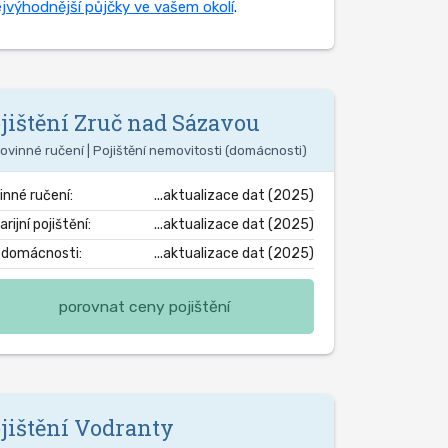
jvýhodnější půjčky ve vašem okolí
.
jištění
Zruč nad Sázavou
ovinné ručení | Pojištění nemovitosti (domácnosti)
inné ručení:
...aktualizace dat (2025)
rijní pojištění:
...aktualizace dat (2025)
. domácnosti:
...aktualizace dat (2025)
porovnat ceny pojištění
jištění
Vodranty