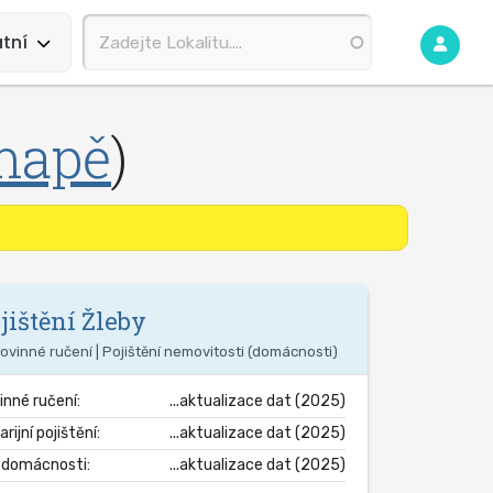
tní
mapě
)
jištění
Žleby
ovinné ručení | Pojištění nemovitosti (domácnosti)
inné ručení:
...aktualizace dat (2025)
rijní pojištění:
...aktualizace dat (2025)
. domácnosti:
...aktualizace dat (2025)