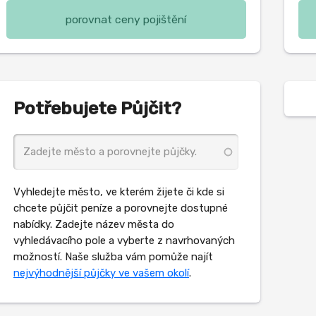
porovnat ceny pojištění
Potřebujete Půjčit?
Vyhledejte město, ve kterém žijete či kde si
chcete půjčit peníze a porovnejte dostupné
nabídky. Zadejte název města do
vyhledávacího pole a vyberte z navrhovaných
možností. Naše služba vám pomůže najít
nejvýhodnější půjčky ve vašem okolí
.