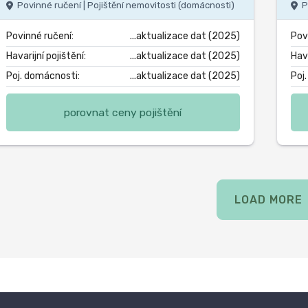
Povinné ručení | Pojištění nemovitosti (domácnosti)
P
Povinné ručení:
...aktualizace dat (2025)
Pov
Havarijní pojištění:
...aktualizace dat (2025)
Hava
Poj. domácnosti:
...aktualizace dat (2025)
Poj
porovnat ceny pojištění
LOAD MORE