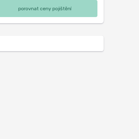
porovnat ceny pojištění