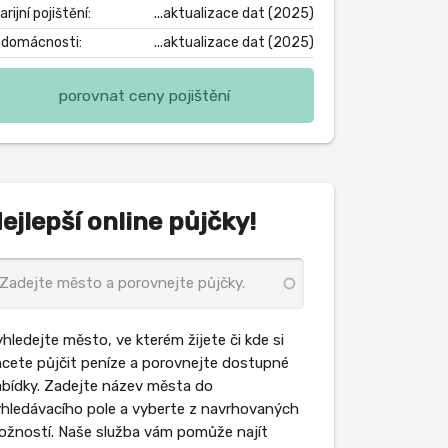
rijní pojištění:
...aktualizace dat (2025)
. domácnosti:
...aktualizace dat (2025)
porovnat ceny pojištění
ejlepší online půjčky!
hledejte město, ve kterém žijete či kde si
cete půjčit peníze a porovnejte dostupné
bídky. Zadejte název města do
hledávacího pole a vyberte z navrhovaných
žností. Naše služba vám pomůže najít