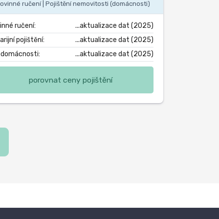
ovinné ručení | Pojištění nemovitosti (domácnosti)
inné ručení:
...aktualizace dat (2025)
rijní pojištění:
...aktualizace dat (2025)
. domácnosti:
...aktualizace dat (2025)
porovnat ceny pojištění