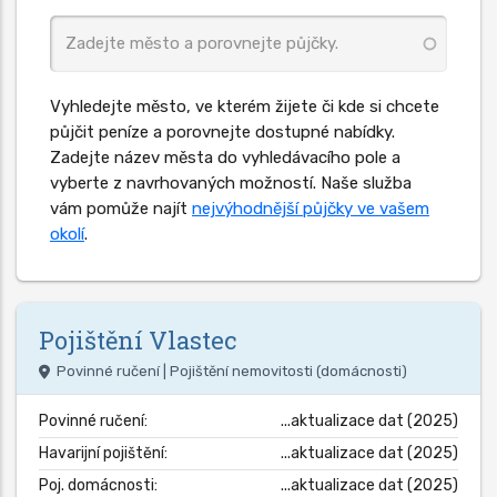
Vyhledejte město, ve kterém žijete či kde si chcete
půjčit peníze a porovnejte dostupné nabídky.
Zadejte název města do vyhledávacího pole a
vyberte z navrhovaných možností. Naše služba
vám pomůže najít
nejvýhodnější půjčky ve vašem
okolí
.
Pojištění
Vlastec
Povinné ručení | Pojištění nemovitosti (domácnosti)
Povinné ručení:
...aktualizace dat (2025)
Havarijní pojištění:
...aktualizace dat (2025)
Poj. domácnosti:
...aktualizace dat (2025)