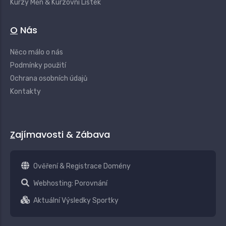
Kurzy Měn & Kurzovní Lístek
O Nás
Něco málo o nás
Podmínky použití
Ochrana osobních údajů
Kontakty
Zajímavosti & Zábava
Ověření & Registrace Domény
Webhosting: Porovnání
Aktuální Výsledky Sportky