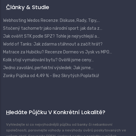
Články & Studie
Webhosting Wedos Recenze: Diskuse, Rady, Tipy,…
Stočený tachometr jako národní sport: jak data z…
Jak ověřit STK podle SPZ? Tohle je nejrychlejší a…
World of Tanks: Jak zdarma stáhnout a začít hrát?
Matrace za Hubičku? Recenze Dormeo vs Jysk vs MPO…
Kolik stojí vymalování bytu? Ověřili jsme ceny…
Jedno zavolání, perfektní výsledek: Jak jsme…
Zonky Půjčka od 4,49 % - Bez Skrytých Poplatků!
Hledáte Půjčku V Konkrétní Lokalitě?
Vyhledejte si co nejvýhodnější půjčku od banky či nebankovní
společnosti, porovnejte výhody a nevýhody úvěrů poskytovaných ve