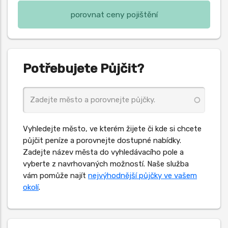
porovnat ceny pojištění
Potřebujete Půjčit?
Vyhledejte město, ve kterém žijete či kde si chcete
půjčit peníze a porovnejte dostupné nabídky.
Zadejte název města do vyhledávacího pole a
vyberte z navrhovaných možností. Naše služba
vám pomůže najít
nejvýhodnější půjčky ve vašem
okolí
.