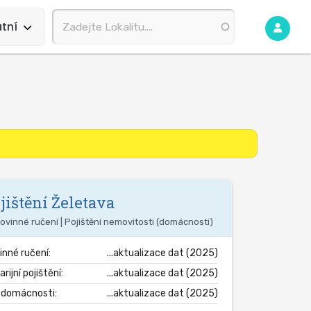
tní
jištění
Želetava
ovinné ručení | Pojištění nemovitosti (domácnosti)
inné ručení:
...aktualizace dat (2025)
rijní pojištění:
...aktualizace dat (2025)
. domácnosti:
...aktualizace dat (2025)