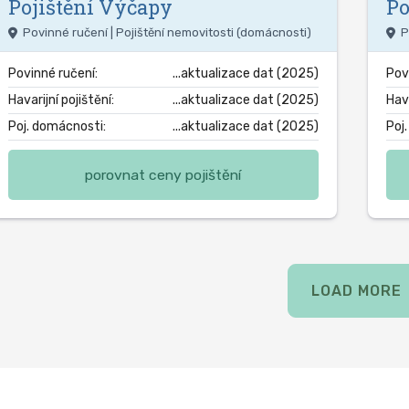
Pojištění
Výčapy
Po
Povinné ručení | Pojištění nemovitosti (domácnosti)
P
Povinné ručení:
...aktualizace dat (2025)
Pov
Havarijní pojištění:
...aktualizace dat (2025)
Hava
Poj. domácnosti:
...aktualizace dat (2025)
Poj
porovnat ceny pojištění
LOAD MORE