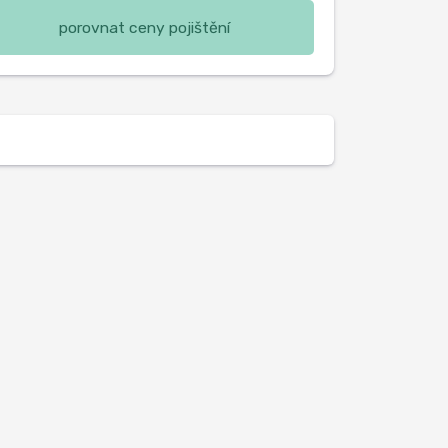
porovnat ceny pojištění