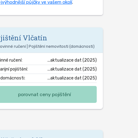
jvýhodnější půjčky ve vašem okolí
.
jištění
Vlčatín
ovinné ručení | Pojištění nemovitosti (domácnosti)
inné ručení:
...aktualizace dat (2025)
rijní pojištění:
...aktualizace dat (2025)
. domácnosti:
...aktualizace dat (2025)
porovnat ceny pojištění