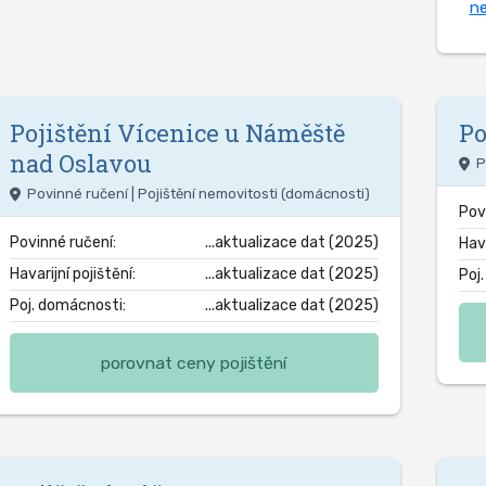
ne
Pojištění
Vícenice u Náměště
Po
nad Oslavou
P
Povinné ručení | Pojištění nemovitosti (domácnosti)
Pov
Povinné ručení:
...aktualizace dat (2025)
Hava
Havarijní pojištění:
...aktualizace dat (2025)
Poj
Poj. domácnosti:
...aktualizace dat (2025)
porovnat ceny pojištění