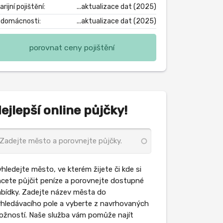
rijní pojištění:
...aktualizace dat (2025)
. domácnosti:
...aktualizace dat (2025)
porovnat ceny pojištění
ejlepší online půjčky!
hledejte město, ve kterém žijete či kde si
cete půjčit peníze a porovnejte dostupné
bídky. Zadejte název města do
hledávacího pole a vyberte z navrhovaných
žností. Naše služba vám pomůže najít