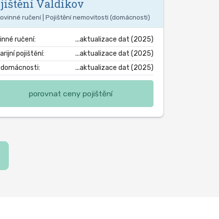
jištění
Valdíkov
ovinné ručení | Pojištění nemovitosti (domácnosti)
inné ručení:
...aktualizace dat (2025)
rijní pojištění:
...aktualizace dat (2025)
. domácnosti:
...aktualizace dat (2025)
porovnat ceny pojištění