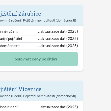
jištění
Zárubice
ovinné ručení | Pojištění nemovitosti (domácnosti)
inné ručení:
...aktualizace dat (2025)
rijní pojištění:
...aktualizace dat (2025)
. domácnosti:
...aktualizace dat (2025)
porovnat ceny pojištění
jištění
Vícenice
ovinné ručení | Pojištění nemovitosti (domácnosti)
inné ručení:
...aktualizace dat (2025)