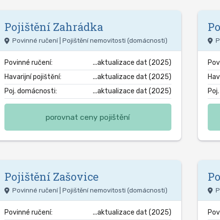
Pojištění
Zahrádka
Po
Povinné ručení | Pojištění nemovitosti (domácnosti)
P
Povinné ručení:
...aktualizace dat (2025)
Pov
Havarijní pojištění:
...aktualizace dat (2025)
Hava
Poj. domácnosti:
...aktualizace dat (2025)
Poj
porovnat ceny pojištění
Pojištění
Zašovice
Po
Povinné ručení | Pojištění nemovitosti (domácnosti)
P
Povinné ručení:
...aktualizace dat (2025)
Pov