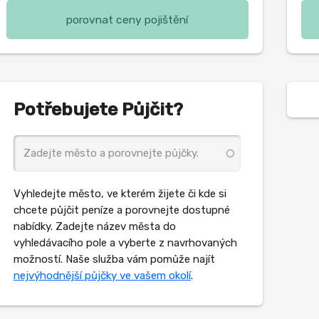
porovnat ceny pojištění
Potřebujete Půjčit?
Vyhledejte město, ve kterém žijete či kde si
chcete půjčit peníze a porovnejte dostupné
nabídky. Zadejte název města do
vyhledávacího pole a vyberte z navrhovaných
možností. Naše služba vám pomůže najít
nejvýhodnější půjčky ve vašem okolí
.