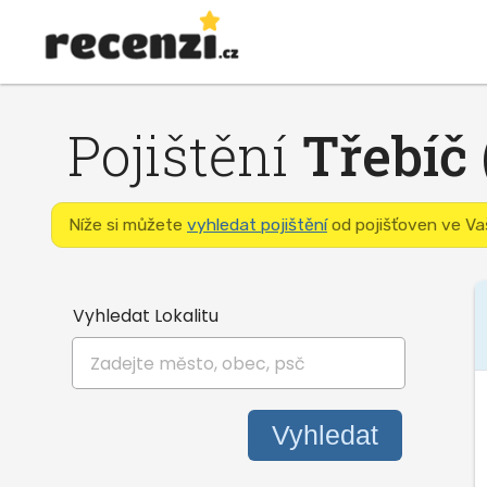
Pojištění
Třebíč
Níže si můžete
vyhledat pojištění
od pojišťoven ve Vaš
Vyhledat Lokalitu