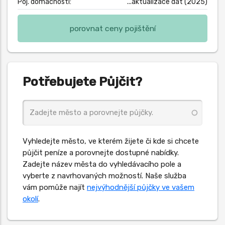
Poj. domácnosti:
...aktualizace dat (2025)
porovnat ceny pojištění
Potřebujete Půjčit?
Vyhledejte město, ve kterém žijete či kde si chcete
půjčit peníze a porovnejte dostupné nabídky.
Zadejte název města do vyhledávacího pole a
vyberte z navrhovaných možností. Naše služba
vám pomůže najít
nejvýhodnější půjčky ve vašem
okolí
.