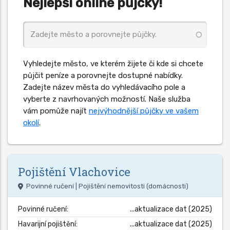
Nejlepší online půjčky!
Vyhledejte město, ve kterém žijete či kde si chcete
půjčit peníze a porovnejte dostupné nabídky.
Zadejte název města do vyhledávacího pole a
vyberte z navrhovaných možností. Naše služba
vám pomůže najít
nejvýhodnější půjčky ve vašem
okolí
.
Pojištění
Vlachovice
Povinné ručení | Pojištění nemovitosti (domácnosti)
Povinné ručení:
...aktualizace dat (2025)
Havarijní pojištění:
...aktualizace dat (2025)