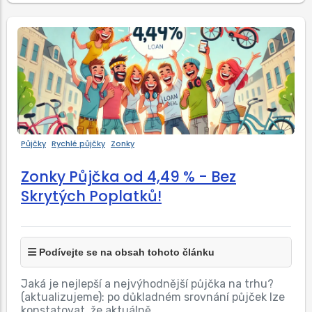
Půjčky
Rychlé půjčky
Zonky
Zonky Půjčka od 4,49 % - Bez
Skrytých Poplatků!
Podívejte se na obsah tohoto článku
Jaká je nejlepší a nejvýhodnější půjčka na trhu?
(aktualizujeme): po důkladném srovnání půjček lze
konstatovat, že aktuálně