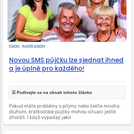
Půjčky
Rychlé půjčky
Novou SMS půjčku lze sjednat ihned
a je úplně pro každého!
Podívejte se na obsah tohoto článku
Pokud máte problémy s příjmy nebo čelíte mnoha
dluhům, krátkodobé půjčky mohou situaci ještě
zhoršit. I když vypadají jako