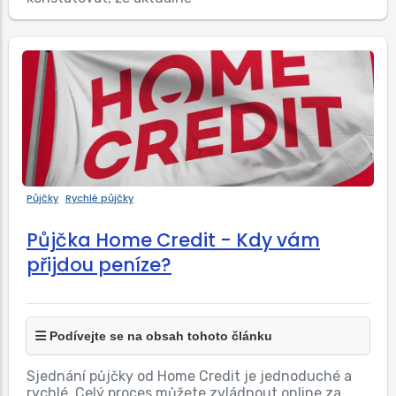
Půjčky
Rychlé půjčky
Půjčka Home Credit - Kdy vám
přijdou peníze?
Podívejte se na obsah tohoto článku
Sjednání půjčky od Home Credit je jednoduché a
rychlé. Celý proces můžete zvládnout online za