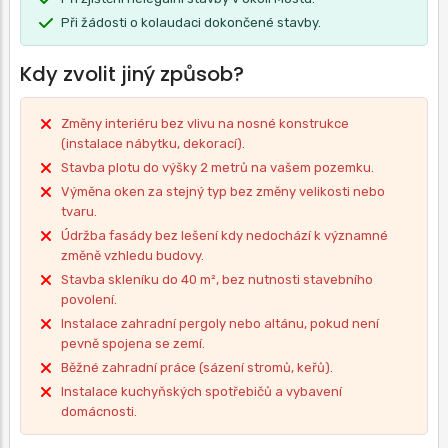
Při žádosti o kolaudaci dokončené stavby.
Kdy zvolit jiný způsob?
Změny interiéru bez vlivu na nosné konstrukce
(instalace nábytku, dekorací).
Stavba plotu do výšky 2 metrů na vašem pozemku.
Výměna oken za stejný typ bez změny velikosti nebo
tvaru.
Údržba fasády bez lešení kdy nedochází k významné
změně vzhledu budovy.
Stavba skleníku do 40 m², bez nutnosti stavebního
povolení.
Instalace zahradní pergoly nebo altánu, pokud není
pevně spojena se zemí.
Běžné zahradní práce (sázení stromů, keřů).
Instalace kuchyňských spotřebičů a vybavení
domácnosti.