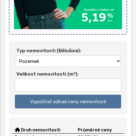
Typ nemovitosti (Bělušice):
Velikost nemovitosti (m²):
Vypočítat odhad ceny nemovitosti
Druh nemovitosti
Průměrné ceny