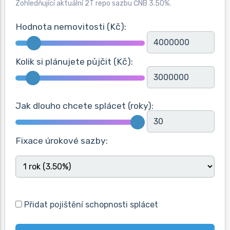
Zohledňující aktuální 2T repo sazbu ČNB
3.50
%.
Hodnota nemovitosti (Kč):
Kolik si plánujete půjčit (Kč):
Jak dlouho chcete splácet (roky):
Fixace úrokové sazby:
Přidat pojištění schopnosti splácet