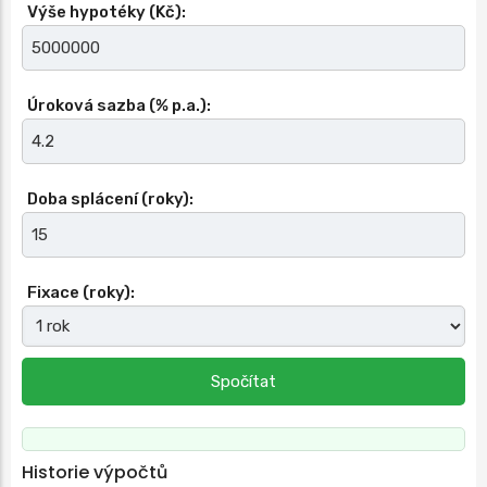
Výše hypotéky (Kč):
Úroková sazba (% p.a.):
Doba splácení (roky):
Fixace (roky):
Spočítat
Historie výpočtů