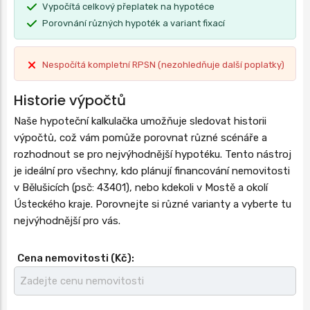
Vypočítá celkový přeplatek na hypotéce
Porovnání různých hypoték a variant fixací
Nespočítá kompletní RPSN (nezohledňuje další poplatky)
Historie výpočtů
Naše hypoteční kalkulačka umožňuje sledovat historii
výpočtů, což vám pomůže porovnat různé scénáře a
rozhodnout se pro nejvýhodnější hypotéku. Tento nástroj
je ideální pro všechny, kdo plánují financování nemovitosti
v Bělušicích (psč: 43401), nebo kdekoli v Mostě a okolí
Ústeckého kraje. Porovnejte si různé varianty a vyberte tu
nejvýhodnější pro vás.
Cena nemovitosti (Kč):