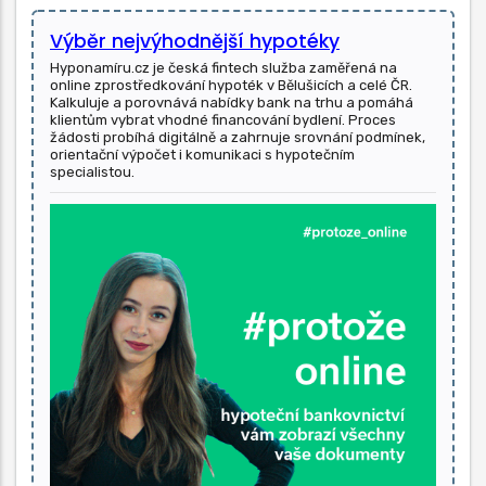
Výběr nejvýhodnější hypotéky
Hyponamíru.cz je česká fintech služba zaměřená na
online zprostředkování hypoték v Bělušicích a celé ČR.
Kalkuluje a porovnává nabídky bank na trhu a pomáhá
klientům vybrat vhodné financování bydlení. Proces
žádosti probíhá digitálně a zahrnuje srovnání podmínek,
orientační výpočet i komunikaci s hypotečním
specialistou.