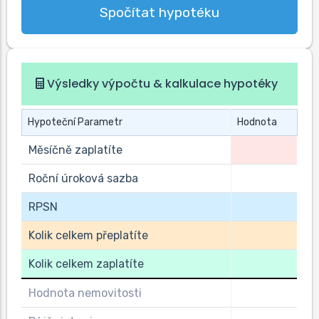
Spočítat hypotéku
Výsledky výpočtu & kalkulace hypotéky
Hypoteční Parametr
Hodnota
Měsíčně zaplatíte
Roční úroková sazba
RPSN
Kolik celkem přeplatíte
Kolik celkem zaplatíte
Hodnota nemovitosti