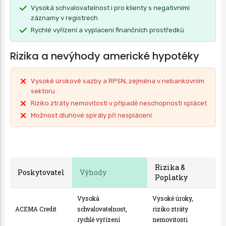
Vysoká schvalovatelnost i pro klienty s negativními
záznamy v registrech
Rychlé vyřízení a vyplacení finančních prostředků
Rizika a nevýhody americké hypotéky
Vysoké úrokové sazby a RPSN, zejména v nebankovním
sektoru
Riziko ztráty nemovitosti v případě neschopnosti splácet
Možnost dluhové spirály při nesplácení
Rizika &
Poskytovatel
Výhody
Poplatky
Vysoká
Vysoké úroky,
ACEMA Credit
schvalovatelnost,
riziko ztráty
rychlé vyřízení
nemovitosti