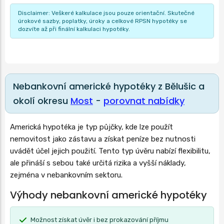
Disclaimer: Veškeré kalkulace jsou pouze orientační. Skutečné
úrokové sazby, poplatky, úroky a celkové RPSN hypotéky se
dozvíte až při finální kalkulaci hypotéky.
Nebankovní americké hypotéky z Bělušic a
okolí okresu
Most
-
porovnat nabídky
Americká hypotéka je typ půjčky, kde lze použít
nemovitost jako zástavu a získat peníze bez nutnosti
uvádět účel jejich použití. Tento typ úvěru nabízí flexibilitu,
ale přináší s sebou také určitá rizika a vyšší náklady,
zejména v nebankovním sektoru.
Výhody nebankovní americké hypotéky
Možnost získat úvěr i bez prokazování příjmu