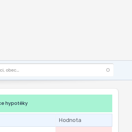
ce hypotéky
Hodnota