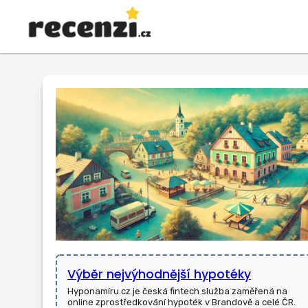
Výběr nejvýhodnější hypotéky
Hyponamíru.cz je česká fintech služba zaměřená na
online zprostředkování hypoték v Brandově a celé ČR.