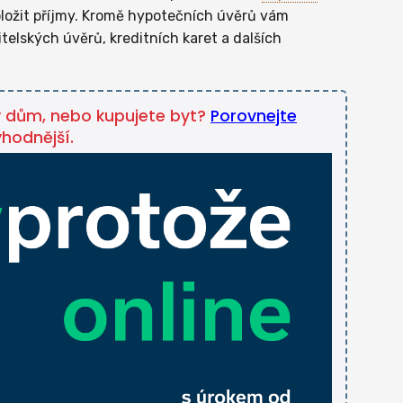
ožit příjmy. Kromě hypotečních úvěrů vám
telských úvěrů, kreditních karet a dalších
ý dům, nebo kupujete byt?
Porovnejte
ýhodnější.