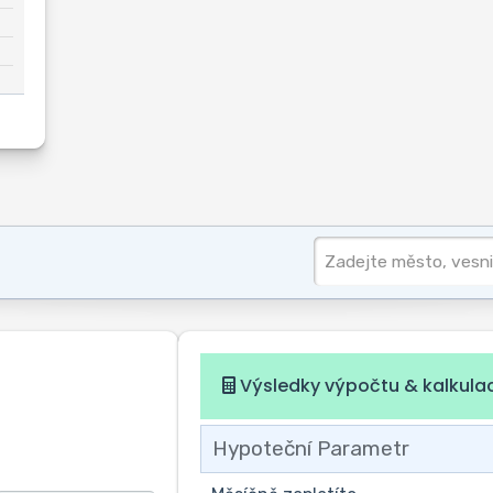
Výsledky výpočtu & kalkula
Hypoteční Parametr