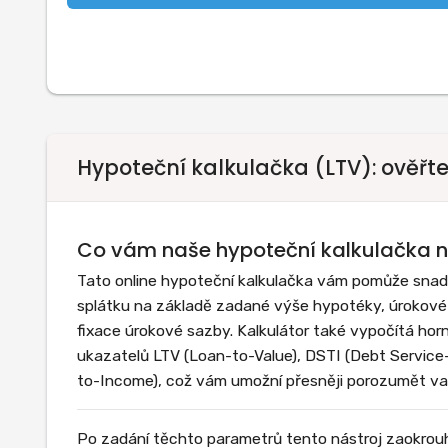
Hypoteční kalkulačka (LTV): ověřt
Co vám naše hypoteční kalkulačka n
Tato online hypoteční kalkulačka vám pomůže snadno
splátku na základě zadané výše hypotéky, úrokové 
fixace úrokové sazby. Kalkulátor také vypočítá hor
ukazatelů LTV (Loan-to-Value), DSTI (Debt Service
to-Income), což vám umožní přesněji porozumět va
Po zadání těchto parametrů tento nástroj zaokrouhl