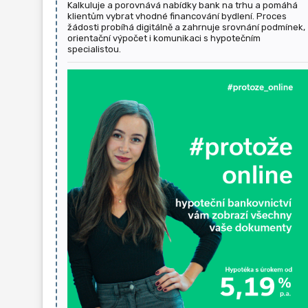
Kalkuluje a porovnává nabídky bank na trhu a pomáhá
klientům vybrat vhodné financování bydlení. Proces
žádosti probíhá digitálně a zahrnuje srovnání podmínek,
orientační výpočet i komunikaci s hypotečním
specialistou.