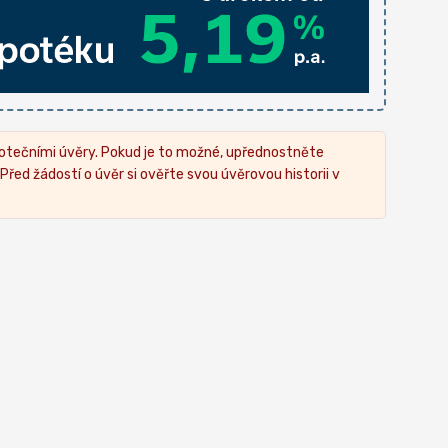
ypotečními úvěry. Pokud je to možné, upřednostněte
řed žádostí o úvěr si ověřte svou úvěrovou historii v