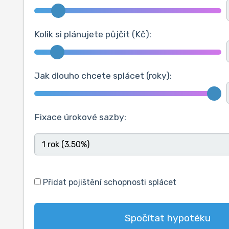
Kolik si plánujete půjčit (Kč):
Jak dlouho chcete splácet (roky):
Fixace úrokové sazby:
Přidat pojištění schopnosti splácet
Spočítat hypotéku