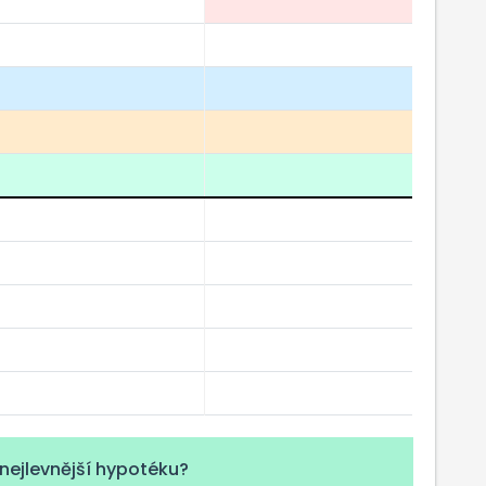
nejlevnější hypotéku?