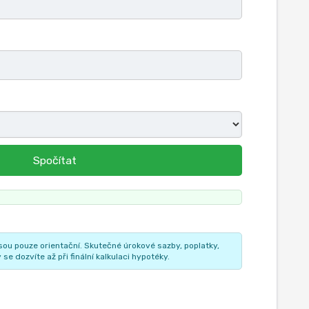
Spočítat
jsou pouze orientační. Skutečné úrokové sazby, poplatky,
e dozvíte až při finální kalkulaci hypotéky.