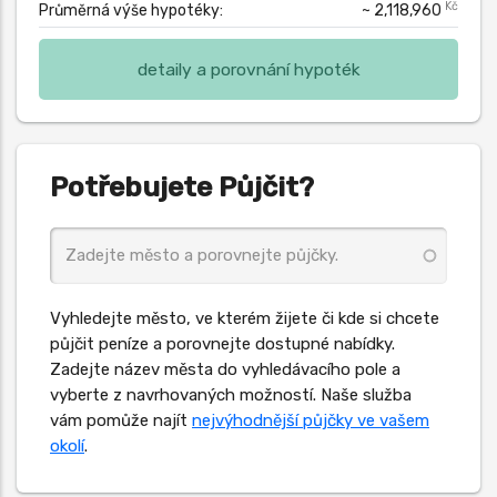
Kč
Průměrná výše hypotéky:
~ 2,118,960
detaily a porovnání hypoték
Potřebujete Půjčit?
Vyhledejte město, ve kterém žijete či kde si chcete
půjčit peníze a porovnejte dostupné nabídky.
Zadejte název města do vyhledávacího pole a
vyberte z navrhovaných možností. Naše služba
vám pomůže najít
nejvýhodnější půjčky ve vašem
okolí
.