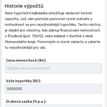
Historie výpočtů
Naše hypoteční kalkulačka umožňuje sledovat historii
výpočtů, což vám pomůže porovnat různé scénáře a
rozhodnout se pro nejvýhodnější hypotéku. Tento nástroj
je ideální pro všechny, kdo plánují financování nemovitosti
v Študlově (psč: 75612), nebo kdekoli v Vsetíně a okolí
Olomouckého kraje. Porovnejte si různé varianty a vyberte
tu nejvýhodnější pro vás.
Cena nemovitosti (Kč):
Výše hypotéky (Kč):
Úroková sazba (% p.a.):