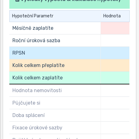
Hypoteční Parametr
Hodnota
Měsíčně zaplatíte
Roční úroková sazba
RPSN
Kolik celkem přeplatíte
Kolik celkem zaplatíte
Hodnota nemovitosti
Půjčujete si
Doba splácení
Fixace úrokové sazby