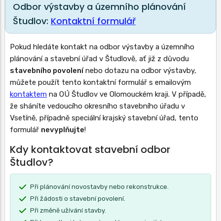
Odbor výstavby a územního plánování
Študlov:
Kontaktní formulář
Pokud hledáte kontakt na odbor výstavby a územního
plánování a stavební úřad v Študlově, ať již z důvodu
stavebního povolení
nebo dotazu na odbor výstavby,
můžete použít tento kontaktní formulář s emailovým
kontaktem
na OÚ Študlov ve Olomouckém kraji. V případě,
že sháníte vedoucího okresního stavebního úřadu v
Vsetíně, případně speciální krajský stavební úřad, tento
formulář
nevyplňujte
!
Kdy kontaktovat stavební odbor
Študlov?
Při plánování novostavby nebo rekonstrukce.
Při žádosti o stavební povolení.
Při změně užívání stavby.