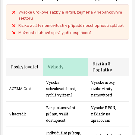
Vysoké úrokové sazby a RPSN, zejména v nebankovním
sektoru
Riziko ztráty nemovitosti v případě neschopnosti splácet
Možnost dluhové spirály při nesplácení
Rizika &
Poskytovatel
Výhody
Poplatky
Vysoká
Vysoké úroky,
ACEMA Credit
schvalovatelnost,
riziko ztráty
rychlé vyřízení
nemovitosti
Bez prokazování
Vysoké RPSN,
Vitacredit
příjmu, vyšší
náklady na
dostupnost
zpracování
Individuální přístup,