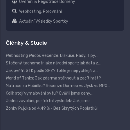
Ověření & Registrace Domény
Webhosting: Porovnání
Aktuální Výsledky Sportky
Články & Studie
Webhosting Wedos Recenze: Diskuse, Rady, Tipy,…
Stočený tachometr jako národní sport: jak data z…
Jak ověřit STK podle SPZ? Tohle je nejrychlejší a…
World of Tanks: Jak zdarma stáhnout a začít hrát?
Matrace za Hubičku? Recenze Dormeo vs Jysk vs MPO…
Kolik stojí vymalování bytu? Ověřili jsme ceny…
Jedno zavolání, perfektní výsledek: Jak jsme…
Zonky Půjčka od 4,49 % - Bez Skrytých Poplatků!