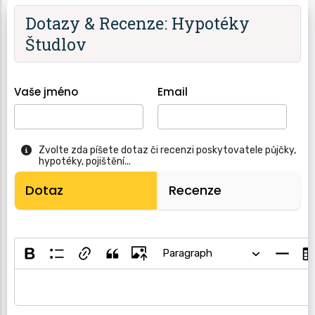
Dotazy & Recenze: Hypotéky
Študlov
Vaše jméno
Email
Zvolte zda píšete dotaz či recenzi poskytovatele půjčky,
hypotéky, pojištění...
Dotaz
Recenze
Paragraph