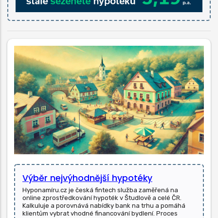
Výběr nejvýhodnější hypotéky
Hyponamíru.cz je česká fintech služba zaměřená na
online zprostředkování hypoték v Študlově a celé ČR.
Kalkuluje a porovnává nabídky bank na trhu a pomáhá
klientům vybrat vhodné financování bydlení. Proces