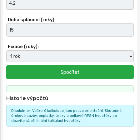
Doba splácení (roky):
Fixace (roky):
Spočítat
Historie výpočtů
Disclaimer: Veškeré kalkulace jsou pouze orientační. Skutečné
úrokové sazby, poplatky, úroky a celkové RPSN hypotéky se
dozvíte až při finální kalkulaci hypotéky.