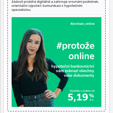
žádosti probíhá digitálně a zahrnuje srovnání podmínek,
orientační výpočet i komunikaci s hypotečním
specialistou.