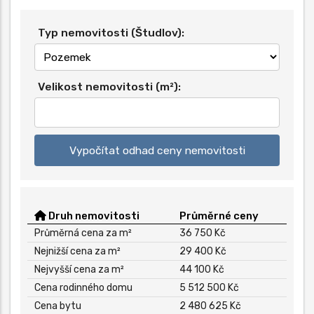
Typ nemovitosti (Študlov):
Velikost nemovitosti (m²):
Vypočítat odhad ceny nemovitosti
Druh nemovitosti
Průměrné ceny
Průměrná cena za m²
36 750 Kč
Nejnižší cena za m²
29 400 Kč
Nejvyšší cena za m²
44 100 Kč
Cena rodinného domu
5 512 500 Kč
Cena bytu
2 480 625 Kč