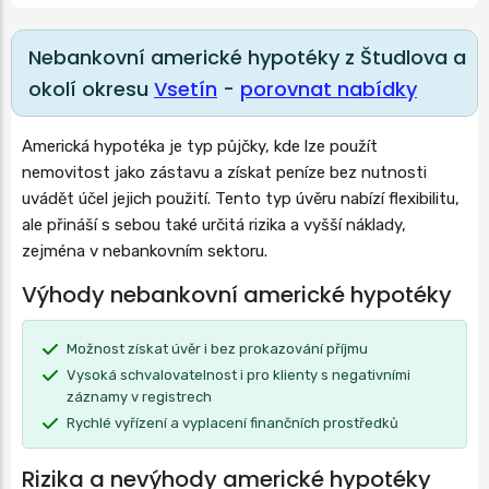
Nebankovní americké hypotéky z Študlova a
okolí okresu
Vsetín
-
porovnat nabídky
Americká hypotéka je typ půjčky, kde lze použít
nemovitost jako zástavu a získat peníze bez nutnosti
uvádět účel jejich použití. Tento typ úvěru nabízí flexibilitu,
ale přináší s sebou také určitá rizika a vyšší náklady,
zejména v nebankovním sektoru.
Výhody nebankovní americké hypotéky
Možnost získat úvěr i bez prokazování příjmu
Vysoká schvalovatelnost i pro klienty s negativními
záznamy v registrech
Rychlé vyřízení a vyplacení finančních prostředků
Rizika a nevýhody americké hypotéky