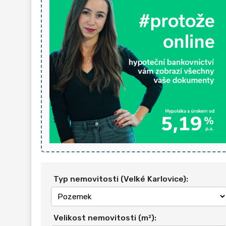
Typ nemovitosti (Velké Karlovice):
Velikost nemovitosti (m²):