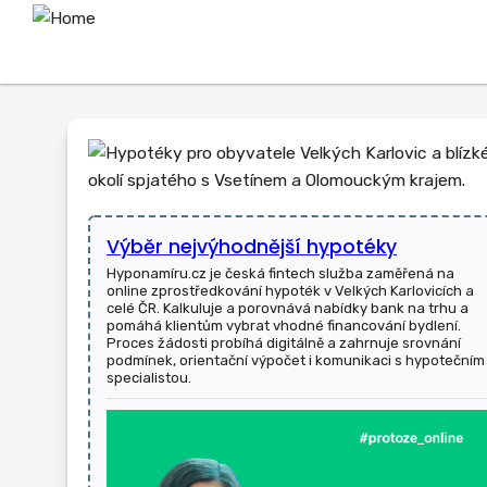
Výběr nejvýhodnější hypotéky
Hyponamíru.cz je česká fintech služba zaměřená na
online zprostředkování hypoték v Velkých Karlovicích a
celé ČR. Kalkuluje a porovnává nabídky bank na trhu a
pomáhá klientům vybrat vhodné financování bydlení.
Proces žádosti probíhá digitálně a zahrnuje srovnání
podmínek, orientační výpočet i komunikaci s hypotečním
specialistou.