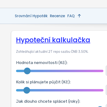
Srovnání Hypoték
Recenze
FAQ
Hypoteční kalkulačka
Zohledňující aktuální 2T repo sazbu ČNB
3.50
%.
Hodnota nemovitosti (Kč):
Kolik si plánujete půjčit (Kč):
Jak dlouho chcete splácet (roky):