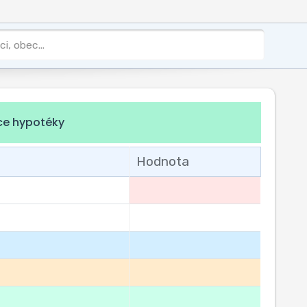
ce hypotéky
Hodnota