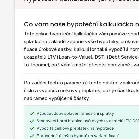
Co vám naše hypoteční kalkulačka n
Tato online hypoteční kalkulačka vám pomůže snadno
splátku na základě zadané výše hypotéky, úrokové 
fixace úrokové sazby. Kalkulátor také vypočítá hor
ukazatelů LTV (Loan-to-Value), DSTI (Debt Service
to-Income), což vám umožní přesněji porozumět va
Po zadání těchto parametrů tento nástroj zaokrouhl
číslo a vypočítá celkový přeplatek, což je
částka, 
nad rámec vypůjčené částky.
Výpočet doby splácení a měsíční splátky
Stanovení horní hranice úvěrových ukazatelů LTV, DST
Vypočítá celkový přeplatek na hypotéce
Porovnání různých hypoték a variant fixací