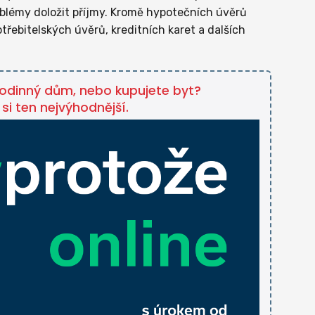
blémy doložit příjmy. Kromě hypotečních úvěrů
třebitelských úvěrů, kreditních karet a dalších
 rodinný dům, nebo kupujete byt?
si ten nejvýhodnější.