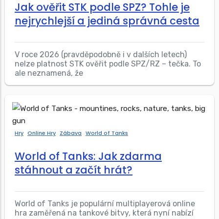
Jak ověřit STK podle SPZ? Tohle je
nejrychlejší a jediná správná cesta
V roce 2026 (pravděpodobně i v dalších letech)
nelze platnost STK ověřit podle SPZ/RZ – tečka. To
ale neznamená, že
Hry
Online Hry
Zábava
World of Tanks
World of Tanks: Jak zdarma
stáhnout a začít hrát?
World of Tanks je populární multiplayerová online
hra zaměřená na tankové bitvy, která nyní nabízí