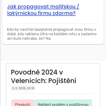
Jak propagovat malířskou /
lakýrnickou firmu zdarma?
Kdo by nechtěl bezplatně propagovat svou firmu v
době, kdy reklama číhá na každém rohu a zadarmo
ani kuře nehrabe, že? Na
Povodně 2024 v
Velenicích: Pojištění
9. 8. 2026, 00:16
Přeskočit
Nahlásit problém s pojišťovnou