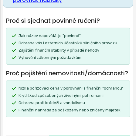
Proč si sjednat povinné ručení?
Jak název napovídá, je "povinné"
Ochrana vás i ostatních účastníků silničního provozu
Zajištění finanční stability v případě nehody
Vyhovění zákonným požadavkům
Proč pojištění nemovitosti/domácnosti?
Nízká pořizovací cena v porovnání s finanční "ochranou"
Krytí škod způsobených živelnými pohromami
Ochrana proti krádeži a vandalismu
Finanční náhrada za poškozený nebo zničený majetek