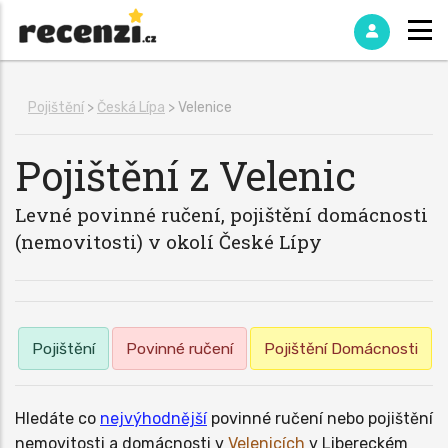
Pojištění
>
Česká Lípa
> Velenice
Pojištění z Velenic
Levné povinné ručení, pojištění domácnosti
(nemovitosti) v okolí České Lípy
Pojištění
Povinné ručení
Pojištění Domácnosti
Hledáte co
nejvýhodnější
povinné ručení nebo pojištění
nemovitosti a domácnosti v
Velenicích
v Libereckém