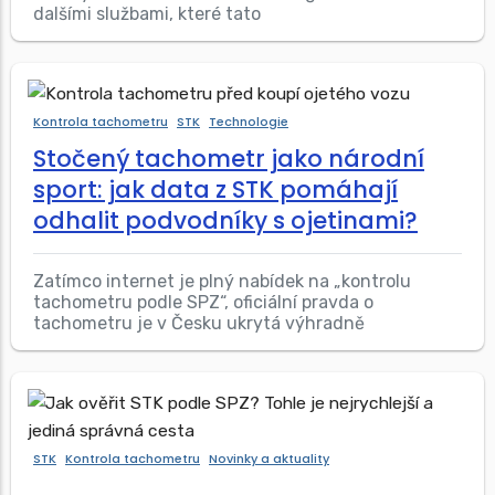
dalšími službami, které tato
Kontrola tachometru
STK
Technologie
Stočený tachometr jako národní
sport: jak data z STK pomáhají
odhalit podvodníky s ojetinami?
Zatímco internet je plný nabídek na „kontrolu
tachometru podle SPZ“, oficiální pravda o
tachometru je v Česku ukrytá výhradně
STK
Kontrola tachometru
Novinky a aktuality