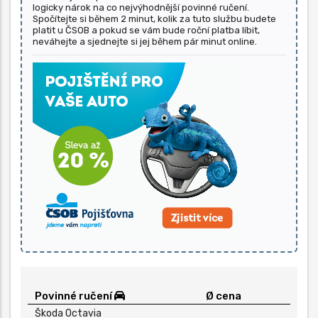
logicky nárok na co nejvýhodnější povinné ručení.
Spočítejte si během 2 minut, kolik za tuto službu budete
platit u ČSOB a pokud se vám bude roční platba líbit,
neváhejte a sjednejte si jej během pár minut online.
Povinné ručení
Ø cena
Škoda Octavia