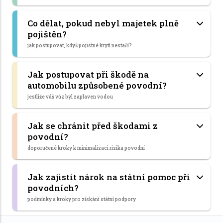
Co dělat, pokud nebyl majetek plně
pojištěn?
jak postupovat, když pojistné krytí nestačí?
Jak postupovat při škodě na
automobilu způsobené povodní?
jestliže váš vůz byl zaplaven vodou
Jak se chránit před škodami z
povodní?
doporučené kroky k minimalizaci rizika povodní
Jak zajistit nárok na státní pomoc při
povodních?
podmínky a kroky pro získání státní podpory