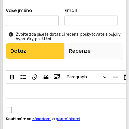
Vaše jméno
Email
Zvolte zda píšete dotaz či recenzi poskytovatele půjčky,
hypotéky, pojištění...
Dotaz
Recenze
Paragraph
Souhlasím se
zásadami
a
podmínkami
.