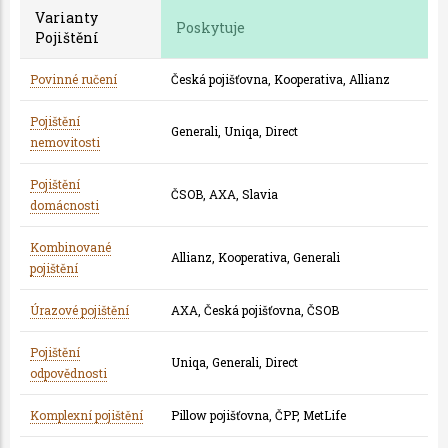
Varianty
Poskytuje
Pojištění
Povinné ručení
Česká pojišťovna, Kooperativa, Allianz
Pojištění
Generali, Uniqa, Direct
nemovitosti
Pojištění
ČSOB, AXA, Slavia
domácnosti
Kombinované
Allianz, Kooperativa, Generali
pojištění
Úrazové pojištění
AXA, Česká pojišťovna, ČSOB
Pojištění
Uniqa, Generali, Direct
odpovědnosti
Komplexní pojištění
Pillow pojišťovna, ČPP, MetLife