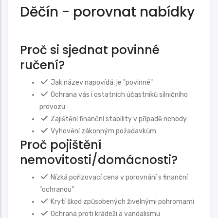
Děčín
-
porovnat nabídky
Proč si sjednat povinné
ručení?
Jak název napovídá, je "povinné"
Ochrana vás i ostatních účastníků silničního
provozu
Zajištění finanční stability v případě nehody
Vyhovění zákonným požadavkům
Proč pojištění
nemovitosti/domácnosti?
Nízká pořizovací cena v porovnání s finanční
"ochranou"
Krytí škod způsobených živelnými pohromami
Ochrana proti krádeži a vandalismu