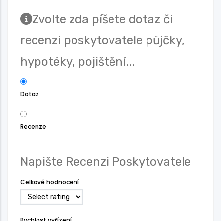
Zvolte zda píšete dotaz či
recenzi poskytovatele půjčky,
hypotéky, pojištění...
Dotaz
Recenze
Napište Recenzi Poskytovatele
Celkové hodnocení
Rychlost vyřízení