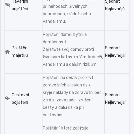
Havarijní
Sjednat
při nehodách, živelných
pojištění
Nejlevnější
pohromách, krádeži nebo
vandalismu.
Pojištění domů, bytů, a
domácností.
Pojištění
Sjednat
Zajistěte svůj domov proti
majetku
Nejlevnější
živelným katastrofám, krádeži,
vandalismu a dalším rizikům.
Pojištění na cesty pro krytí
zdravotních a jiných rizik.
Kryje náklady na zdravotní péči,
Cestovní
Sjednat
ztrátu zavazadel, zrušení
pojištění
Nejlevnější
cesty a další rizika při
cestování.
Pojištění, které zajišťuje