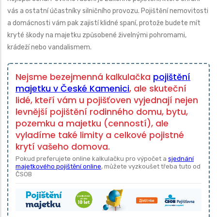
vás a ostatní účastníky silničního provozu. Pojištění nemovitosti
a domácnosti vám pak zajistí klidné spaní, protože budete mít
kryté škody na majetku způsobené živelnými pohromami,
krádeží nebo vandalismem.
Nejsme bezejmenná kalkulačka
pojištění
majetku v České Kamenici
, ale skuteční
lidé, kteří vám u pojišťoven vyjednají nejen
levnější pojištění rodinného domu, bytu,
pozemku a majetku (cenností), ale
vyladíme také limity a celkové pojistné
krytí vašeho domova.
Pokud preferujete online kalkulačku pro výpočet a
sjednání
majetkového pojištění online
, můžete vyzkoušet třeba tuto od
ČSOB