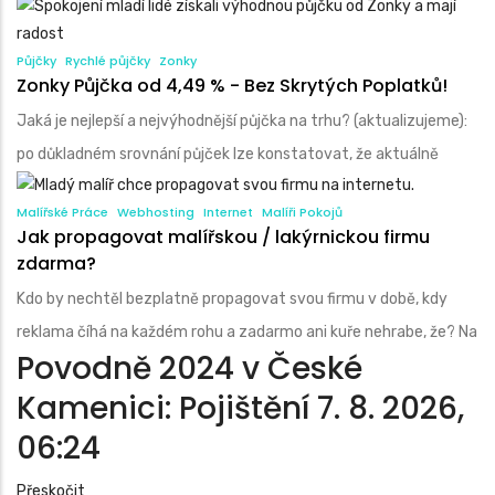
Půjčky
Rychlé půjčky
Zonky
Zonky Půjčka od 4,49 % - Bez Skrytých Poplatků!
Jaká je nejlepší a nejvýhodnější půjčka na trhu? (aktualizujeme):
po důkladném srovnání půjček lze konstatovat, že aktuálně
Malířské Práce
Webhosting
Internet
Malíři Pokojů
Jak propagovat malířskou / lakýrnickou firmu
zdarma?
Kdo by nechtěl bezplatně propagovat svou firmu v době, kdy
reklama číhá na každém rohu a zadarmo ani kuře nehrabe, že? Na
Povodně 2024 v České
Kamenici: Pojištění
7. 8. 2026,
06:24
Přeskočit