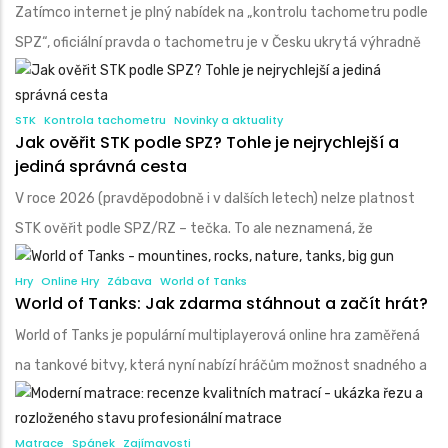
Zatímco internet je plný nabídek na „kontrolu tachometru podle
SPZ“, oficiální pravda o tachometru je v Česku ukrytá výhradně
STK
Kontrola tachometru
Novinky a aktuality
Jak ověřit STK podle SPZ? Tohle je nejrychlejší a
jediná správná cesta
V roce 2026 (pravděpodobně i v dalších letech) nelze platnost
STK ověřit podle SPZ/RZ – tečka. To ale neznamená, že
Hry
Online Hry
Zábava
World of Tanks
World of Tanks: Jak zdarma stáhnout a začít hrát?
World of Tanks je populární multiplayerová online hra zaměřená
na tankové bitvy, která nyní nabízí hráčům možnost snadného a
Matrace
Spánek
Zajímavosti