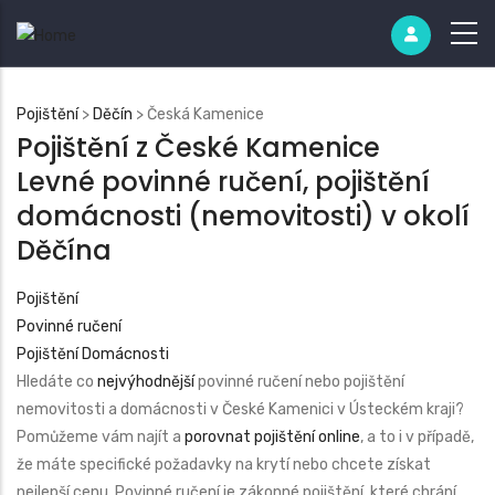
Pojištění
>
Děčín
> Česká Kamenice
Pojištění z České Kamenice
Levné povinné ručení, pojištění
domácnosti (nemovitosti) v okolí
Děčína
Pojištění
Povinné ručení
Pojištění Domácnosti
Hledáte co
nejvýhodnější
povinné ručení nebo pojištění
nemovitosti a domácnosti v
České Kamenici
v Ústeckém kraji?
Pomůžeme vám najít a
porovnat pojištění online
, a to i v případě,
že máte specifické požadavky na krytí nebo chcete získat
nejlepší cenu. Povinné ručení je zákonné pojištění, které chrání