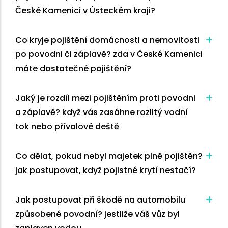
České Kamenici v Ústeckém kraji?
Co kryje pojištění domácnosti a nemovitosti
po povodni či záplavě?
zda v České Kamenici
máte dostatečné pojištění?
Jaký je rozdíl mezi pojištěním proti povodni
a záplavě?
když vás zasáhne rozlitý vodní
tok nebo přívalové deště
Co dělat, pokud nebyl majetek plně pojištěn?
jak postupovat, když pojistné krytí nestačí?
Jak postupovat při škodě na automobilu
způsobené povodní?
jestliže váš vůz byl