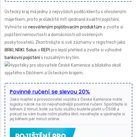
Ústecký kraj má jedny z nejvyšších podílů klientů s ohroženým
majetkem, proto je důležité mít sjednané kvalitní pojištění.
Vyhněte se
neověřeným pojišťovacím produktům
a zvolte si
pojištění nemovitosti a domácnosti od ověřených
poskytovatelů. Zkontrolujte si své záznamy v registrech jako
BRKI
,
NRKI
,
Solus
a
REPI
pro lepší přehled a zvolte si výhodné
bankovní pojištění
s rozsáhlým krytím.
Povinné ručení se slevou 20%
Jako majitel a provozovatel vozidla z České Kamenice máte
logicky nárok na co nejvýhodnější povinné ručení. Spočítejte si
během 2 minut, kolik za tuto službu budete platit u ČSOB a
pokud se vám bude roční platba líbit, neváhejte a sjednejte si
jej během pár minut online.