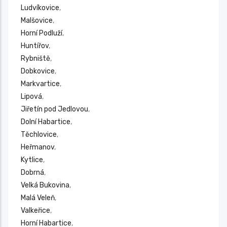
Ludvíkovice
,
Malšovice
,
Horní Podluží
,
Huntířov
,
Rybniště
,
Dobkovice
,
Markvartice
,
Lipová
,
Jiřetín pod Jedlovou
,
Dolní Habartice
,
Těchlovice
,
Heřmanov
,
Kytlice
,
Dobrná
,
Velká Bukovina
,
Malá Veleň
,
Valkeřice
,
Horní Habartice
,