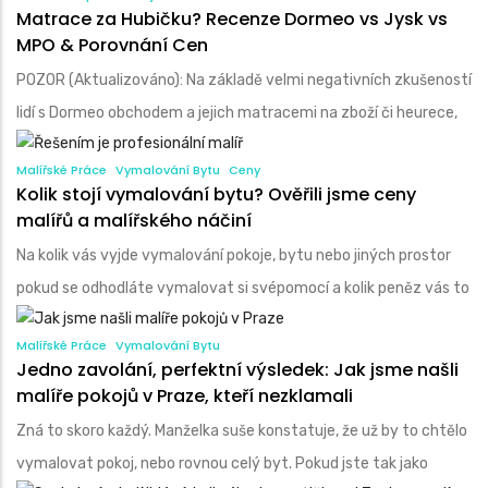
Matrace za Hubičku? Recenze Dormeo vs Jysk vs
MPO & Porovnání Cen
POZOR (Aktualizováno): Na základě velmi negativních zkušeností
lidí s Dormeo obchodem a jejich matracemi na zboží či heurece,
Malířské Práce
Vymalování Bytu
Ceny
Kolik stojí vymalování bytu? Ověřili jsme ceny
malířů a malířského náčiní
Na kolik vás vyjde vymalování pokoje, bytu nebo jiných prostor
pokud se odhodláte vymalovat si svépomocí a kolik peněz vás to
Malířské Práce
Vymalování Bytu
Jedno zavolání, perfektní výsledek: Jak jsme našli
malíře pokojů v Praze, kteří nezklamali
Zná to skoro každý. Manželka suše konstatuje, že už by to chtělo
vymalovat pokoj, nebo rovnou celý byt. Pokud jste tak jako