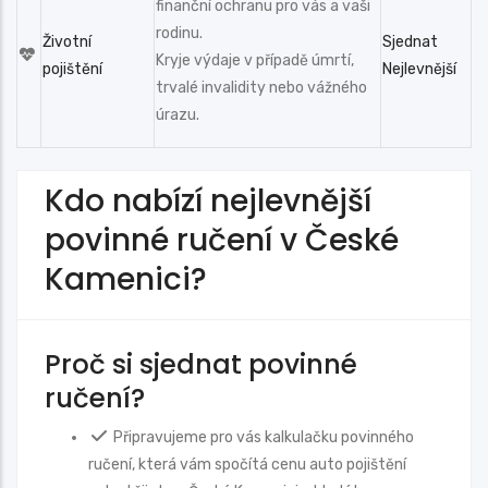
finanční ochranu pro vás a vaši
rodinu.
Životní
Sjednat
Kryje výdaje v případě úmrtí,
pojištění
Nejlevnější
trvalé invalidity nebo vážného
úrazu.
Kdo nabízí nejlevnější
povinné ručení v České
Kamenici?
Proč si sjednat povinné
ručení?
Připravujeme pro vás kalkulačku povinného
ručení, která vám spočítá cenu auto pojištění