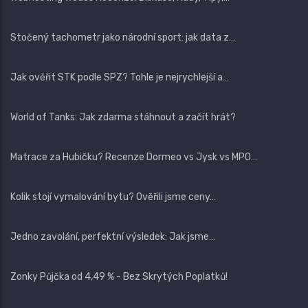
Stočený tachometr jako národní sport: jak data z…
Jak ověřit STK podle SPZ? Tohle je nejrychlejší a…
World of Tanks: Jak zdarma stáhnout a začít hrát?
Matrace za Hubičku? Recenze Dormeo vs Jysk vs MPO…
Kolik stojí vymalování bytu? Ověřili jsme ceny…
Jedno zavolání, perfektní výsledek: Jak jsme…
Zonky Půjčka od 4,49 % - Bez Skrytých Poplatků!