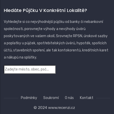
Hledáte Půjčku V Konkrétní Lokalitě?
Vyhledejte si co nejvýhodnější půjčku od banky či nebankovní
společnosti, porovnejte výhody a nevýhody úvěrů
poskytovaných ve vašem okolí, Srovnejte RPSN, úrokové sazby
a poplatky u půjček, spotřebitelských úvěrů, hypoték, spořících
účtů, stavebních spoření, ale tak kontokorentů, kreditních karet
a nákupů na splátky.
Podmínky
Soukromí
O nás
Kontakt
© 2024
www.recenzi.cz