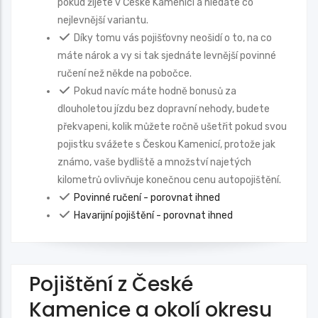
pokud žijete v České Kamenici a hledáte co
nejlevnější variantu.
Díky tomu vás pojišťovny neošidí o to, na co
máte nárok a vy si tak sjednáte levnější povinné
ručení než někde na pobočce.
Pokud navíc máte hodně bonusů za
dlouholetou jízdu bez dopravní nehody, budete
překvapeni, kolik můžete ročně ušetřit pokud svou
pojistku svážete s Českou Kamenicí, protože jak
známo, vaše bydliště a množství najetých
kilometrů ovlivňuje konečnou cenu autopojištění.
Povinné ručení - porovnat ihned
Havarijní pojištění - porovnat ihned
Pojištění z České
Kamenice a okolí okresu