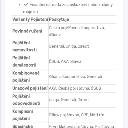
Finanční náhrada za poškozený nebo zničený
majetek
Varianty Pojištění
Poskytuje
Česká pojišťovna, Kooperativa,
Povinné ručení
Allianz
Pojištění
Generali, Uniqa, Direct
nemovitosti
Pojištění
ČSOB, AXA, Slavia
domácnosti
Kombinované
Allianz, Kooperativa, Generali
pojištění
Úrazové pojištění
AXA, Česká pojišťovna, ČSOB
Pojištění
Uniqa, Generali, Direct
odpovědnosti
Komplexní
Pillow pojišťovna, ČPP, MetLife
pojištění
Specifické
První klubová pojišťovna, Pojišťovna