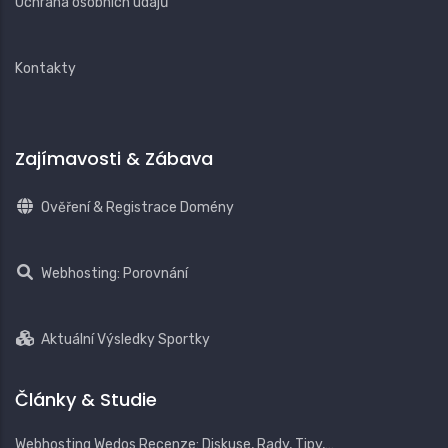
Ochrana osobních údajů
Kontakty
Zajímavosti & Zábava
Ověření & Registrace Domény
Webhosting: Porovnání
Aktuální Výsledky Sportky
Články & Studie
Webhosting Wedos Recenze: Diskuse, Rady, Tipy,…