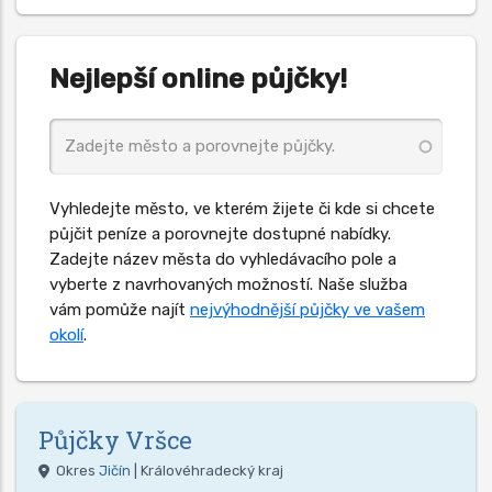
Nejlepší online půjčky!
Vyhledejte město, ve kterém žijete či kde si chcete
půjčit peníze a porovnejte dostupné nabídky.
Zadejte název města do vyhledávacího pole a
vyberte z navrhovaných možností. Naše služba
vám pomůže najít
nejvýhodnější půjčky ve vašem
okolí
.
Půjčky
Vršce
Okres
Jičín
| Královéhradecký kraj