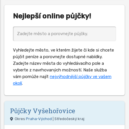
Nejlepší online půjčky!
Vyhledejte město, ve kterém žijete či kde si chcete
půjčit peníze a porovnejte dostupné nabídky.
Zadejte název města do vyhledávacího pole a
vyberte z navrhovaných možností. Naše služba
vám pomůže najít
nejvýhodnější půjčky ve vašem
okolí
.
Půjčky
Vyšehořovice
Okres
Praha-Východ
| Středočeský kraj