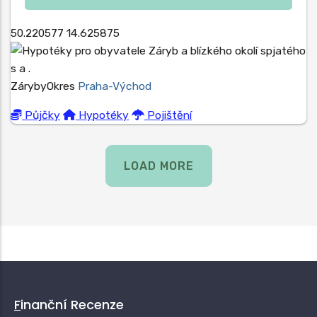
50.220577
14.625875
Záryby
Okres
Praha-Východ
Půjčky
Hypotéky
Pojištění
LOAD MORE
Finanční Recenze