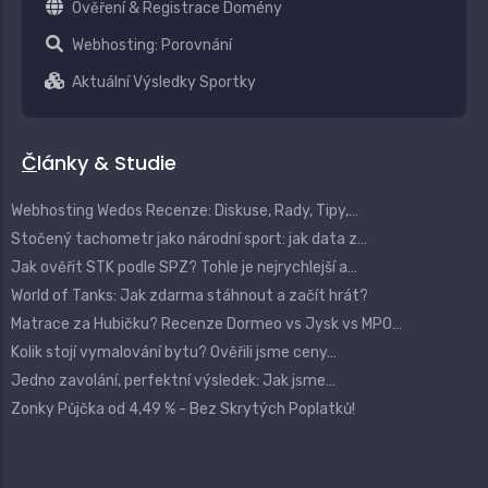
Ověření & Registrace Domény
Webhosting: Porovnání
Aktuální Výsledky Sportky
Články & Studie
Webhosting Wedos Recenze: Diskuse, Rady, Tipy,…
Stočený tachometr jako národní sport: jak data z…
Jak ověřit STK podle SPZ? Tohle je nejrychlejší a…
World of Tanks: Jak zdarma stáhnout a začít hrát?
Matrace za Hubičku? Recenze Dormeo vs Jysk vs MPO…
Kolik stojí vymalování bytu? Ověřili jsme ceny…
Jedno zavolání, perfektní výsledek: Jak jsme…
Zonky Půjčka od 4,49 % - Bez Skrytých Poplatků!