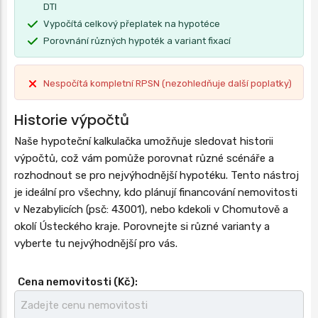
DTI
Vypočítá celkový přeplatek na hypotéce
Porovnání různých hypoték a variant fixací
Nespočítá kompletní RPSN (nezohledňuje další poplatky)
Historie výpočtů
Naše hypoteční kalkulačka umožňuje sledovat historii
výpočtů, což vám pomůže porovnat různé scénáře a
rozhodnout se pro nejvýhodnější hypotéku. Tento nástroj
je ideální pro všechny, kdo plánují financování nemovitosti
v Nezabylicích (psč: 43001), nebo kdekoli v Chomutově a
okolí Ústeckého kraje. Porovnejte si různé varianty a
vyberte tu nejvýhodnější pro vás.
Cena nemovitosti (Kč):