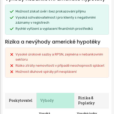
Možnost získat úvěr i bez prokazování příjmu
Vysoká schvalovatelnost i pro klienty s negativními
záznamy v registrech
Rychlé vyřízení a vyplacení finančních prostředků
Rizika a nevýhody americké hypotéky
Vysoké úrokové sazby a RPSN, zejména v nebankovním
sektoru
Riziko ztráty nemovitosti v případě neschopnosti splácet
Možnost dluhové spirály při nesplácení
Rizika &
Poskytovatel
Výhody
Poplatky
Vysoká
Vysoké úroky,