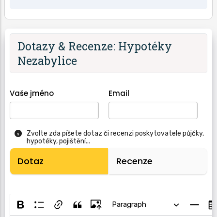
Dotazy & Recenze: Hypotéky
Nezabylice
Vaše jméno
Email
Zvolte zda píšete dotaz či recenzi poskytovatele půjčky,
hypotéky, pojištění...
Dotaz
Recenze
Paragraph