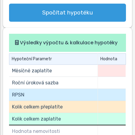
Spočítat hypotéku
Výsledky výpočtu & kalkulace hypotéky
Hypoteční Parametr
Hodnota
Měsíčně zaplatíte
Roční úroková sazba
RPSN
Kolik celkem přeplatíte
Kolik celkem zaplatíte
Hodnota nemovitosti