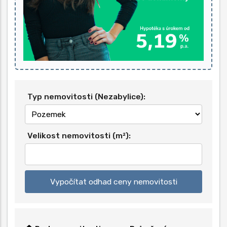
Typ nemovitosti (Nezabylice):
Velikost nemovitosti (m²):
Vypočítat odhad ceny nemovitosti