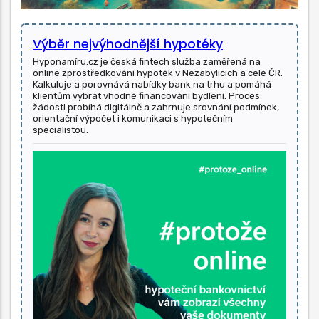
Výběr nejvýhodnější hypotéky
Hyponamíru.cz je česká fintech služba zaměřená na
online zprostředkování hypoték v Nezabylicích a celé ČR.
Kalkuluje a porovnává nabídky bank na trhu a pomáhá
klientům vybrat vhodné financování bydlení. Proces
žádosti probíhá digitálně a zahrnuje srovnání podmínek,
orientační výpočet i komunikaci s hypotečním
specialistou.