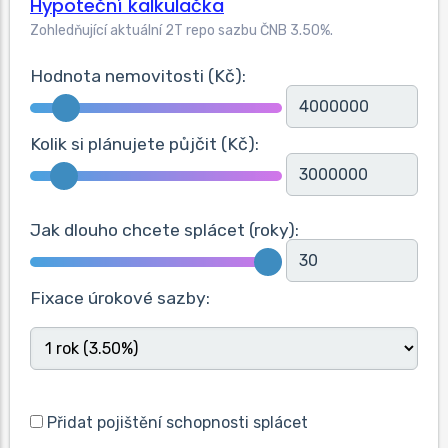
Hypoteční kalkulačka
Zohledňující aktuální 2T repo sazbu ČNB
3.50
%.
Hodnota nemovitosti (Kč):
Kolik si plánujete půjčit (Kč):
Jak dlouho chcete splácet (roky):
Fixace úrokové sazby:
Přidat pojištění schopnosti splácet