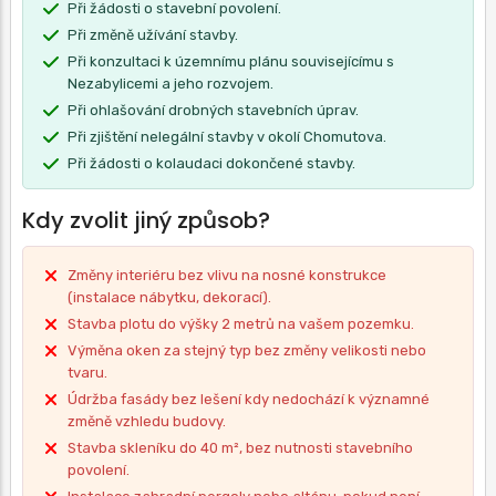
Při žádosti o stavební povolení.
Při změně užívání stavby.
Při konzultaci k územnímu plánu souvisejícímu s
Nezabylicemi a jeho rozvojem.
Při ohlašování drobných stavebních úprav.
Při zjištění nelegální stavby v okolí Chomutova.
Při žádosti o kolaudaci dokončené stavby.
Kdy zvolit jiný způsob?
Změny interiéru bez vlivu na nosné konstrukce
(instalace nábytku, dekorací).
Stavba plotu do výšky 2 metrů na vašem pozemku.
Výměna oken za stejný typ bez změny velikosti nebo
tvaru.
Údržba fasády bez lešení kdy nedochází k významné
změně vzhledu budovy.
Stavba skleníku do 40 m², bez nutnosti stavebního
povolení.