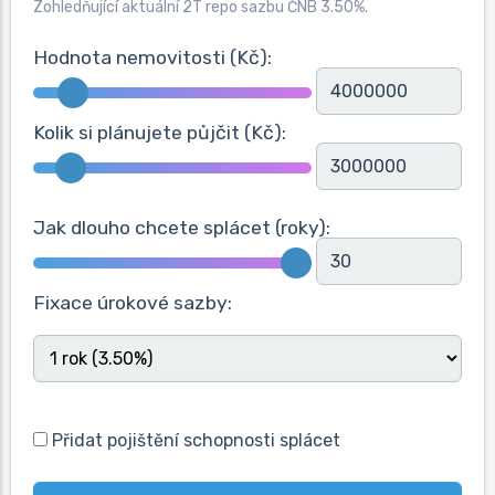
Zohledňující aktuální 2T repo sazbu ČNB
3.50
%.
Hodnota nemovitosti (Kč):
Kolik si plánujete půjčit (Kč):
Jak dlouho chcete splácet (roky):
Fixace úrokové sazby:
Přidat pojištění schopnosti splácet