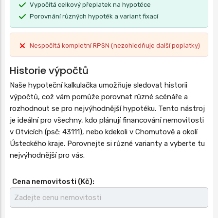
Vypočítá celkový přeplatek na hypotéce
Porovnání různých hypoték a variant fixací
Nespočítá kompletní RPSN (nezohledňuje další poplatky)
Historie výpočtů
Naše hypoteční kalkulačka umožňuje sledovat historii
výpočtů, což vám pomůže porovnat různé scénáře a
rozhodnout se pro nejvýhodnější hypotéku. Tento nástroj
je ideální pro všechny, kdo plánují financování nemovitosti
v Otvicích (psč: 43111), nebo kdekoli v Chomutově a okolí
Ústeckého kraje. Porovnejte si různé varianty a vyberte tu
nejvýhodnější pro vás.
Cena nemovitosti (Kč):