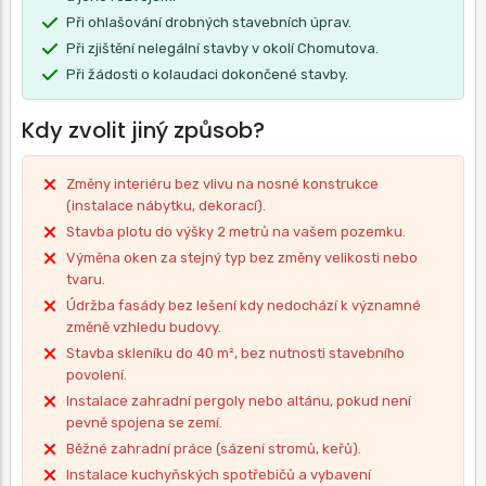
Při ohlašování drobných stavebních úprav.
Při zjištění nelegální stavby v okolí Chomutova.
Při žádosti o kolaudaci dokončené stavby.
Kdy zvolit jiný způsob?
Změny interiéru bez vlivu na nosné konstrukce
(instalace nábytku, dekorací).
Stavba plotu do výšky 2 metrů na vašem pozemku.
Výměna oken za stejný typ bez změny velikosti nebo
tvaru.
Údržba fasády bez lešení kdy nedochází k významné
změně vzhledu budovy.
Stavba skleníku do 40 m², bez nutnosti stavebního
povolení.
Instalace zahradní pergoly nebo altánu, pokud není
pevně spojena se zemí.
Běžné zahradní práce (sázení stromů, keřů).
Instalace kuchyňských spotřebičů a vybavení