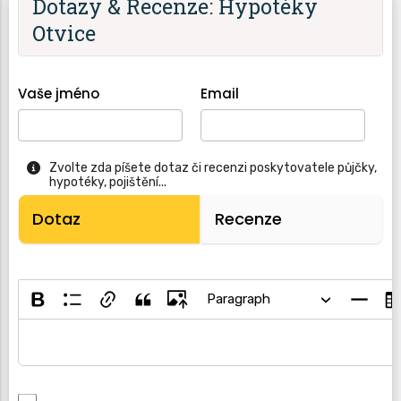
Dotazy & Recenze: Hypotéky
Otvice
Vaše jméno
Email
Zvolte zda píšete dotaz či recenzi poskytovatele půjčky,
hypotéky, pojištění...
Dotaz
Recenze
Paragraph