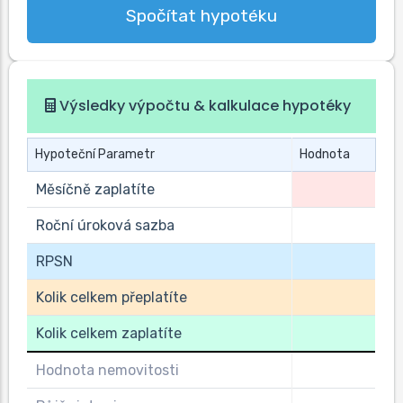
Spočítat hypotéku
Výsledky výpočtu & kalkulace hypotéky
Hypoteční Parametr
Hodnota
Měsíčně zaplatíte
Roční úroková sazba
RPSN
Kolik celkem přeplatíte
Kolik celkem zaplatíte
Hodnota nemovitosti