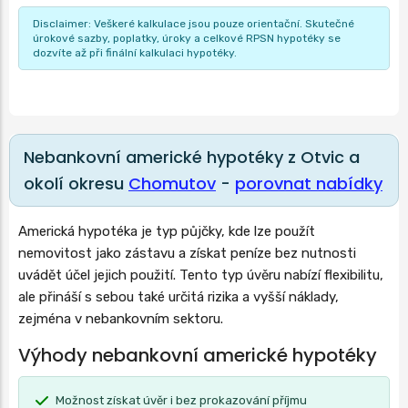
Disclaimer: Veškeré kalkulace jsou pouze orientační. Skutečné
úrokové sazby, poplatky, úroky a celkové RPSN hypotéky se
dozvíte až při finální kalkulaci hypotéky.
Nebankovní americké hypotéky z Otvic a
okolí okresu
Chomutov
-
porovnat nabídky
Americká hypotéka je typ půjčky, kde lze použít
nemovitost jako zástavu a získat peníze bez nutnosti
uvádět účel jejich použití. Tento typ úvěru nabízí flexibilitu,
ale přináší s sebou také určitá rizika a vyšší náklady,
zejména v nebankovním sektoru.
Výhody nebankovní americké hypotéky
Možnost získat úvěr i bez prokazování příjmu