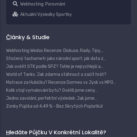
Webhosting: Porovnání
Aktuální Výsledky Sportky
Články & Studie
Webhosting Wedos Recenze: Diskuse, Rady, Tipy,…
Stočený tachometr jako národní sport: jak data z…
Jak ověřit STK podle SPZ? Tohle je nejrychlejší a…
World of Tanks: Jak zdarma stáhnout a začít hrát?
Matrace za Hubičku? Recenze Dormeo vs Jysk vs MPO…
Kolik stojí vymalování bytu? Ověřili jsme ceny…
Jedno zavolání, perfektní výsledek: Jak jsme…
Zonky Půjčka od 4,49 % - Bez Skrytých Poplatků!
Hledáte Půjčku V Konkrétní Lokalitě?