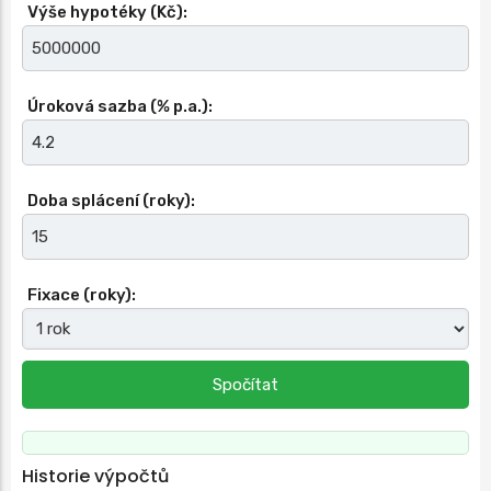
Výše hypotéky (Kč):
Úroková sazba (% p.a.):
Doba splácení (roky):
Fixace (roky):
Spočítat
Historie výpočtů