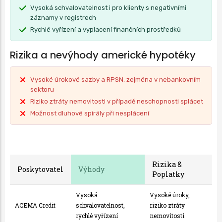
Vysoká schvalovatelnost i pro klienty s negativními
záznamy v registrech
Rychlé vyřízení a vyplacení finančních prostředků
Rizika a nevýhody americké hypotéky
Vysoké úrokové sazby a RPSN, zejména v nebankovním
sektoru
Riziko ztráty nemovitosti v případě neschopnosti splácet
Možnost dluhové spirály při nesplácení
Rizika &
Poskytovatel
Výhody
Poplatky
Vysoká
Vysoké úroky,
ACEMA Credit
schvalovatelnost,
riziko ztráty
rychlé vyřízení
nemovitosti