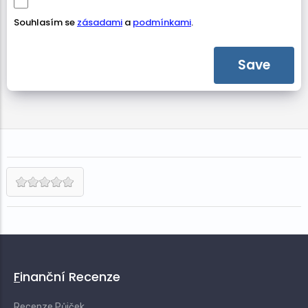
Souhlasím se
zásadami
a
podmínkami
.
Finanční Recenze
Recenze Půjček