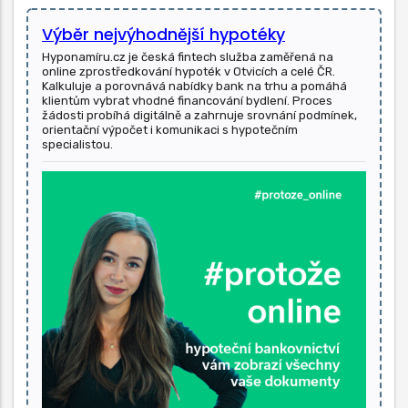
Výběr nejvýhodnější hypotéky
Hyponamíru.cz je česká fintech služba zaměřená na
online zprostředkování hypoték v Otvicích a celé ČR.
Kalkuluje a porovnává nabídky bank na trhu a pomáhá
klientům vybrat vhodné financování bydlení. Proces
žádosti probíhá digitálně a zahrnuje srovnání podmínek,
orientační výpočet i komunikaci s hypotečním
specialistou.