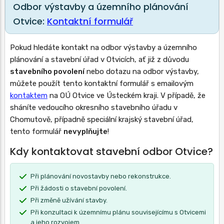
Odbor výstavby a územního plánování
Otvice:
Kontaktní formulář
Pokud hledáte kontakt na odbor výstavby a územního
plánování a stavební úřad v Otvicích, ať již z důvodu
stavebního povolení
nebo dotazu na odbor výstavby,
můžete použít tento kontaktní formulář s emailovým
kontaktem
na OÚ Otvice ve Ústeckém kraji. V případě, že
sháníte vedoucího okresního stavebního úřadu v
Chomutově, případně speciální krajský stavební úřad,
tento formulář
nevyplňujte
!
Kdy kontaktovat stavební odbor Otvice?
Při plánování novostavby nebo rekonstrukce.
Při žádosti o stavební povolení.
Při změně užívání stavby.
Při konzultaci k územnímu plánu souvisejícímu s Otvicemi
a jeho rozvojem.