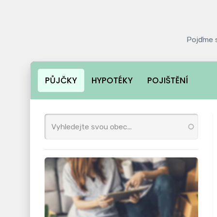
Pojďme 
PŮJČKY
HYPOTÉKY
POJIŠTĚNÍ