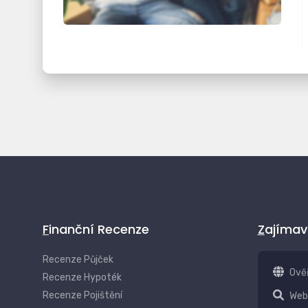
Finanční Recenze
Zajíma
Recenze Půjček
Ově
Recenze Hypoték
Recenze Pojištění
Web