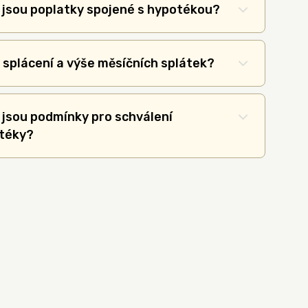
 jsou poplatky spojené s hypotékou?
 splácení a výše měsíčních splátek?
 jsou podmínky pro schválení
téky?