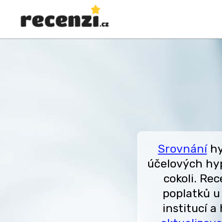
Srovnání
hy
účelových hy
cokoli. Re
poplatků u
institucí 