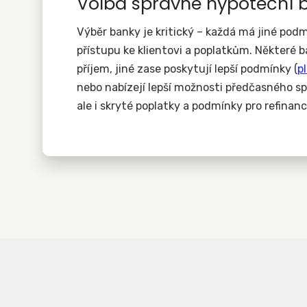
Volba správné hypoteční 
Výběr banky je kritický – každá má jiné podmí
přístupu ke klientovi a poplatkům. Některé 
příjem, jiné zase poskytují lepší podmínky (
pl
nebo nabízejí lepší možnosti předčasného spl
ale i skryté poplatky a podmínky pro refina