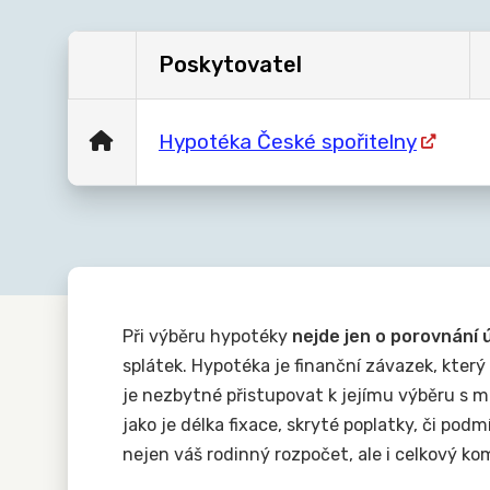
Poskytovatel
Hypotéka České spořitelny
Při výběru hypotéky
nejde jen o porovnání
splátek. Hypotéka je finanční závazek, který
je nezbytné přistupovat k jejímu výběru s 
jako je délka fixace, skryté poplatky, či pod
nejen váš rodinný rozpočet, ale i celkový kom