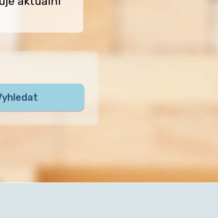
uje aktuální